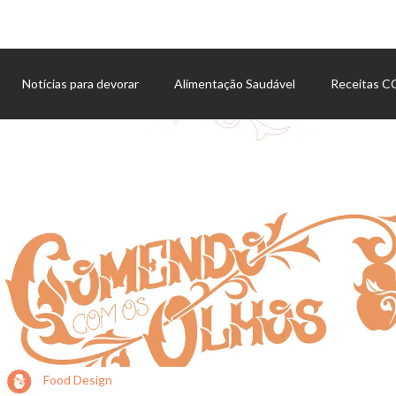
Notícias para devorar
Alimentação Saudável
Receitas 
Agenda de eventos
Food Design