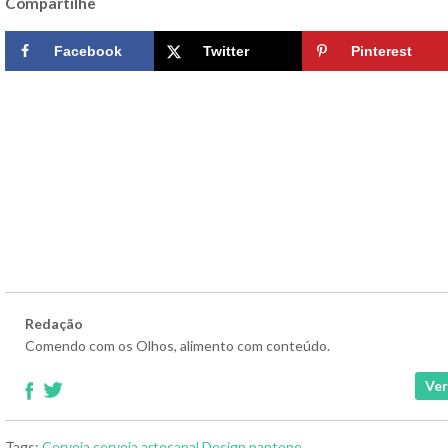
Compartilhe
Facebook
Twitter
Pinterest
Redação
Comendo com os Olhos, alimento com conteúdo.
Ver
Tags:
Cerveja
cerveja artesanal
Design
pantone