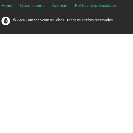
Home
Quem somos
Anuncie
Política de privacidade
© 2026 Comendo com os Olhos - Todos os direitos reservados