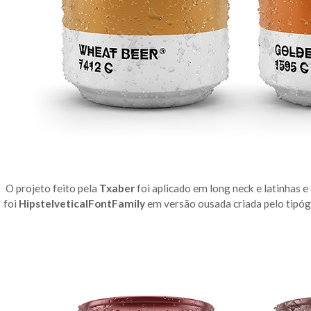
O projeto feito pela
Txaber
foi aplicado em long neck e latinhas e 
foi
HipstelveticalFontFamily
em versão ousada criada pelo tipó