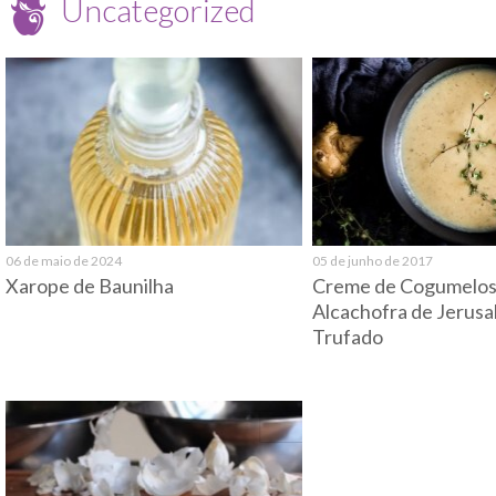
Uncategorized
06 de maio de 2024
05 de junho de 2017
Xarope de Baunilha
Creme de Cogumelo
Alcachofra de Jerusa
Trufado