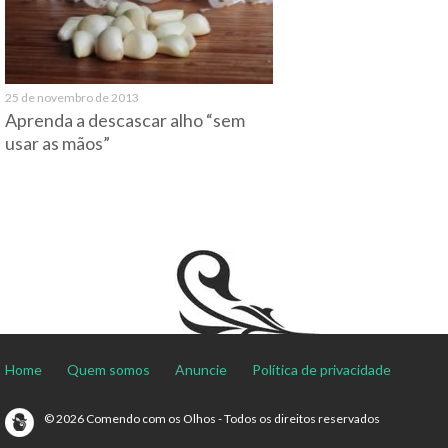
25 de novembro de 2013
Aprenda a descascar alho “sem
usar as mãos”
Home
Quem somos
Anuncie
Política de privacidade
© 2026 Comendo com os Olhos - Todos os direitos reservados