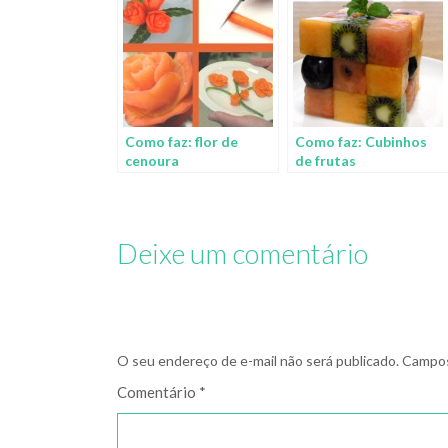
Como faz: flor de
Como faz: Cubinhos
cenoura
de frutas
Deixe um comentário
O seu endereço de e-mail não será publicado.
Campos
Comentário
*