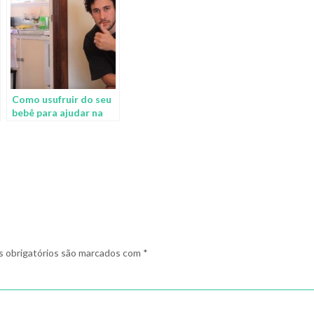
Como usufruir do seu
bebê para ajudar na
limpeza da casa
 obrigatórios são marcados com
*