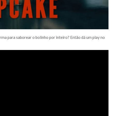
a para saborear o bolinho por inteiro? Então dá um play no