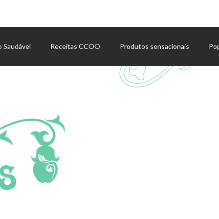
o Saudável
Receitas CCOO
Produtos sensacionais
Po