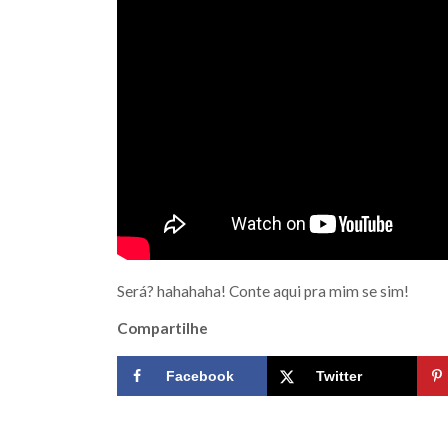
Será? hahahaha! Conte aqui pra mim se sim!
Compartilhe
Facebook
Twitter