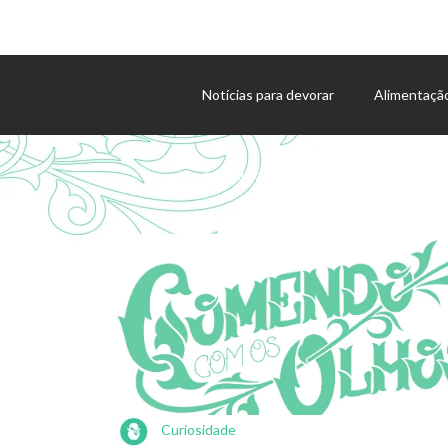
Notícias para devorar
Alimentaçã
Agenda de eventos
Curiosidade