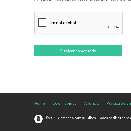
Home
Quem somos
Anuncie
Política de p
© 2026 Comendo com os Olhos - Todos os direitos re