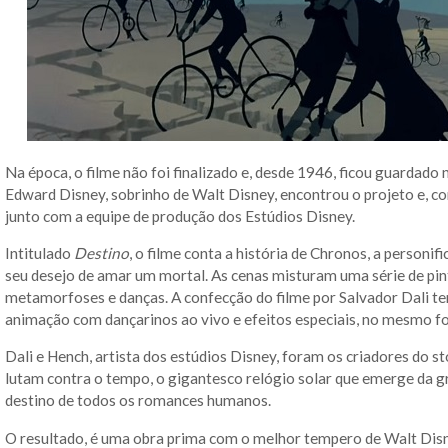
Na época, o filme não foi finalizado e, desde 1946, ficou guardad
Edward Disney, sobrinho de Walt Disney, encontrou o projeto e, com
junto com a equipe de produção dos Estúdios Disney.
Intitulado
Destino
, o filme conta a história de Chronos, a personi
seu desejo de amar um mortal. As cenas misturam uma série de pin
metamorfoses e danças. A confecção do filme por Salvador Dali 
animação com dançarinos ao vivo e efeitos especiais, no mesmo fo
Dali e Hench, artista dos estúdios Disney, foram os criadores do 
lutam contra o tempo, o gigantesco relógio solar que emerge da gr
destino de todos os romances humanos.
O resultado, é uma obra prima com o melhor tempero de Walt Disn