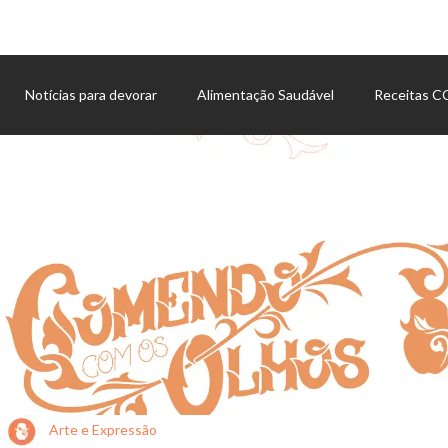
Notícias para devorar
Alimentação Saudável
Receitas 
Agenda de eventos
Arte e Expressão