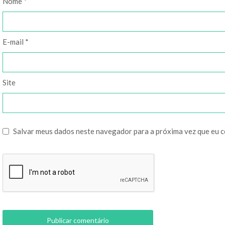
Nome
*
E-mail
*
Site
Salvar meus dados neste navegador para a próxima vez que eu 