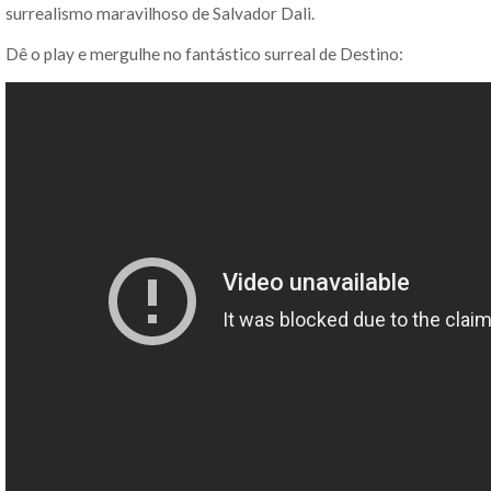
surrealismo maravilhoso de Salvador Dali.
Dê o play e mergulhe no fantástico surreal de Destino: