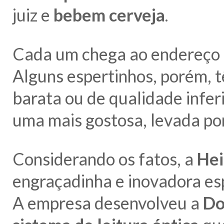
juiz e
bebem cerveja
.
Cada um chega ao endereço 
Alguns espertinhos, porém, 
barata ou de qualidade infer
uma mais gostosa, levada por
Considerando os fatos, a
He
engraçadinha e inovadora e
A empresa desenvolveu a
Do