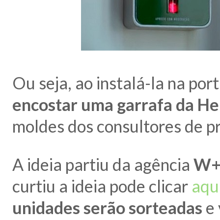
Ou seja, ao instalá-la na por
encostar uma garrafa da H
moldes dos consultores de p
A ideia partiu da agência
W+
curtiu a ideia pode clicar
aqu
unidades serão sorteadas
e 