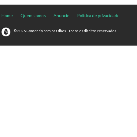
Home
Quem somos
Anuncie
Política de privacidade
© 2026 Comendo com os Olhos - Todos os direitos reservados