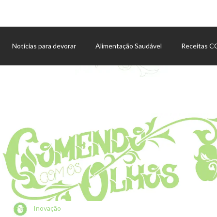
Notícias para devorar
Alimentação Saudável
Receitas 
Agenda de eventos
Inovação