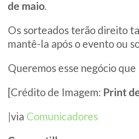
de maio
.
Os sorteados terão direito 
mantê-la após o evento ou sol
Queremos esse negócio que b
[Crédito de Imagem:
Print d
|via
Comunicadores