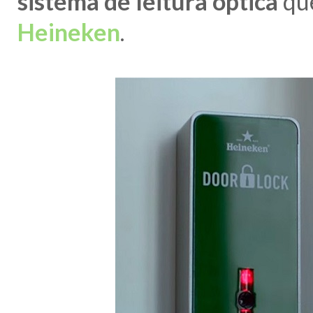
sistema de leitura óptica
que
Heineken
.