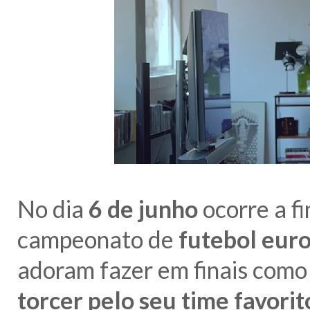
No dia
6 de junho
ocorre a fi
campeonato de
futebol eur
adoram fazer em finais como
torcer pelo seu time favorit