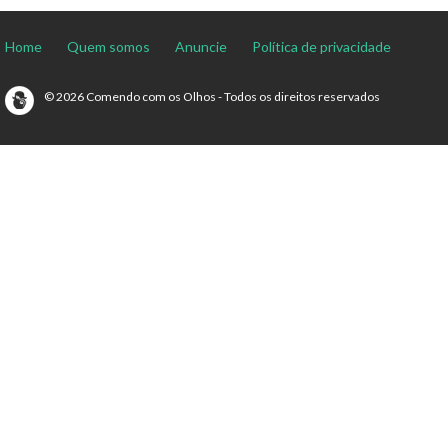
Home
Quem somos
Anuncie
Política de privacidade
© 2026 Comendo com os Olhos - Todos os direitos reservados