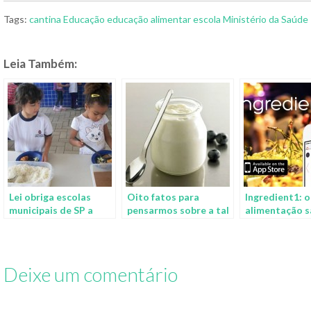
Tags:
cantina
Educação
educação alimentar
escola
Ministério da Saúde
Leia Também:
Lei obriga escolas
Oito fatos para
Ingredient1: o
municipais de SP a
pensarmos sobre a tal
alimentação s
incluir alimentos
alimentação saudável
orgânicos no cardápio
Deixe um comentário