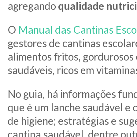
agregando
qualidade nutric
O
Manual das Cantinas Esco
gestores de cantinas escolar
alimentos fritos, gordurosos
saudáveis, ricos em vitaminas
No guia, há informações fun
que é um lanche saudável e 
de higiene; estratégias e su
cantina saudável, dentre out