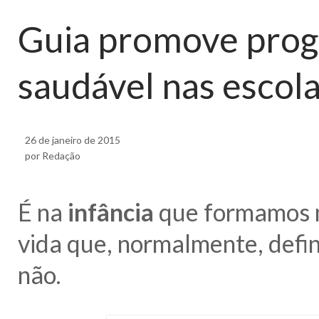
Guia promove prog
saudável nas escol
26 de janeiro de 2015
por Redação
É na
infância
que formamos no
vida que, normalmente, defi
não.