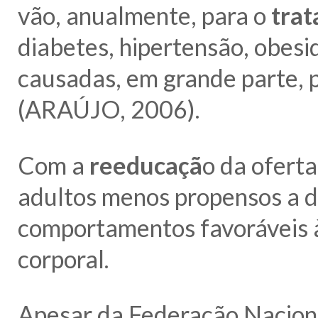
vão, anualmente, para o
trat
diabetes, hipertensão, obesi
causadas, em grande parte, 
(ARAÚJO, 2006).
Com a
reeducaçã
o da ofert
adultos menos propensos a d
comportamentos favoráveis 
corporal.
Apesar da Federação Nacional