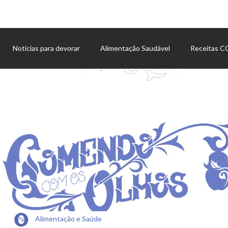
Notícias para devorar
Alimentação Saudável
Receitas 
Agenda de eventos
Alimentação e Saúde