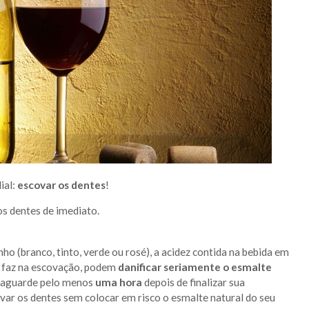
ial:
escovar os dentes
!
s dentes de imediato.
ho (branco, tinto, verde ou rosé), a acidez contida na bebida em
ê faz na escovação, podem
danificar seriamente o esmalte
ê aguarde pelo menos
uma hora
depois de finalizar sua
var os dentes sem colocar em risco o esmalte natural do seu