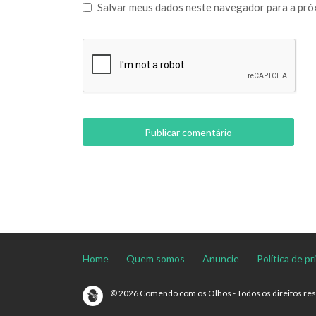
Salvar meus dados neste navegador para a pró
Home
Quem somos
Anuncie
Política de p
© 2026 Comendo com os Olhos - Todos os direitos re