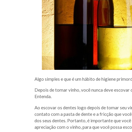
Algo simples e que é um hábito de higiene primord
Depois de tomar vinho, você nunca deve escovar o
Entenda.
Ao escovar os dentes logo depois de tomar seu vin
contato com a pasta de dente e a fricção que voc
dos seus dentes. Portanto, é importante que voc
apreciação com o vinho, para que você possa esco