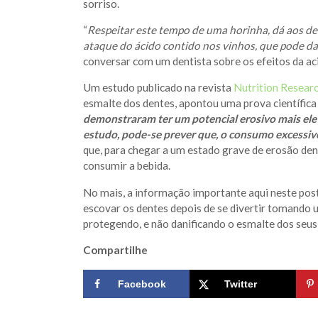
sorriso.
“
Respeitar este tempo de uma horinha, dá aos den
ataque do ácido contido nos vinhos, que pode da
conversar com um dentista sobre os efeitos da ac
Um estudo publicado na revista
Nutrition Resear
esmalte dos dentes, apontou uma prova científica
demonstraram ter um potencial erosivo mais elev
estudo, pode-se prever que, o consumo excessivo
que, para chegar a um estado grave de erosão den
consumir a bebida.
No mais, a informação importante aqui neste post
escovar os dentes depois de se divertir tomando
protegendo, e não danificando o esmalte dos seus 
Compartilhe
Facebook
Twitter