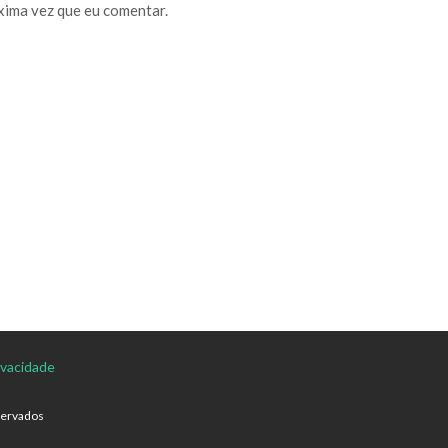
xima vez que eu comentar.
rivacidade
servados