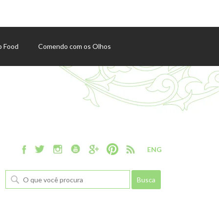
p Food
Comendo com os Olhos
ENG