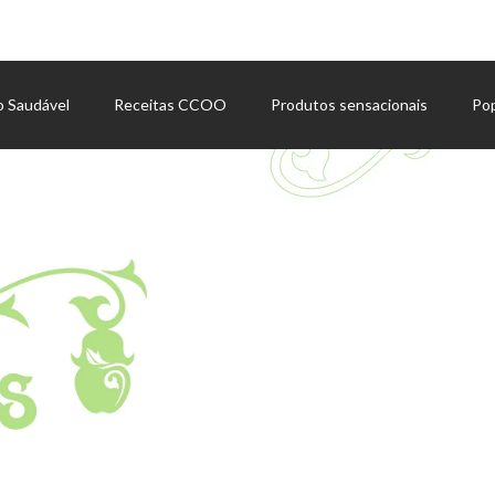
o Saudável
Receitas CCOO
Produtos sensacionais
Po