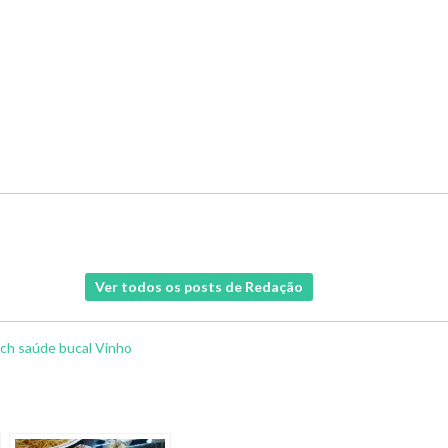
Ver todos os posts de Redação
rch
saúde bucal
Vinho