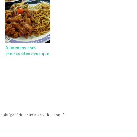
Alimentos com
cheiros ofensivos que
você deve evitar
comer na firma
 obrigatórios são marcados com
*