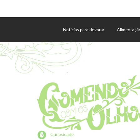
Notícias para devorar
Alimentaçã
Agenda de eventos
Curiosidade