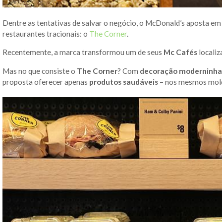
Dentre as tentativas de salvar o negócio, o McDonald’s aposta em
restaurantes tracionais: o
The Corner
.
Recentemente, a marca transformou um de seus
Mc Cafés
locali
Mas no que consiste o
The Corner
? Com
decoração moderninha
proposta oferecer apenas
produtos saudáveis
– nos mesmos mold