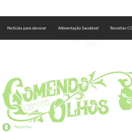
Notícias para devorar
Alimentação Saudável
Receitas 
Agenda de eventos
Negócios