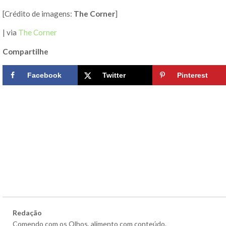
[Crédito de imagens:
The Corner
]
| via
The Corner
Compartilhe
Facebook
Twitter
Pinterest
Redação
Comendo com os Olhos, alimento com conteúdo.