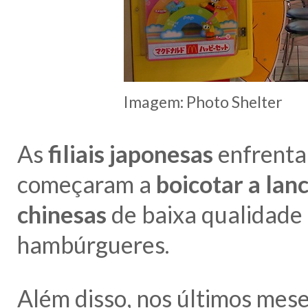
Imagem: Photo Shelter
As
filiais japonesas
enfrenta
começaram a
boicotar a lan
chinesas
de baixa qualidade 
hambúrgueres.
Além disso, nos últimos mes