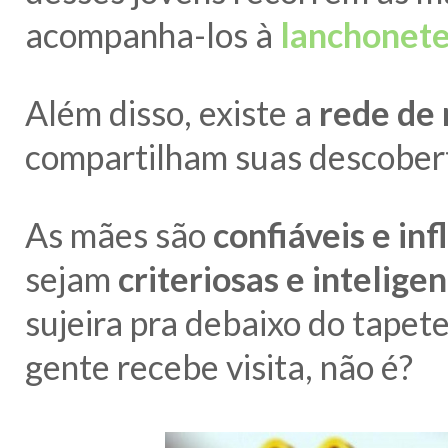
acompanha-los à
lanchonet
Além disso, existe a
rede de
compartilham suas descobert
As mães são
confiáveis e in
sejam
criteriosas e intelige
sujeira pra debaixo do tapete
gente recebe visita, não é?