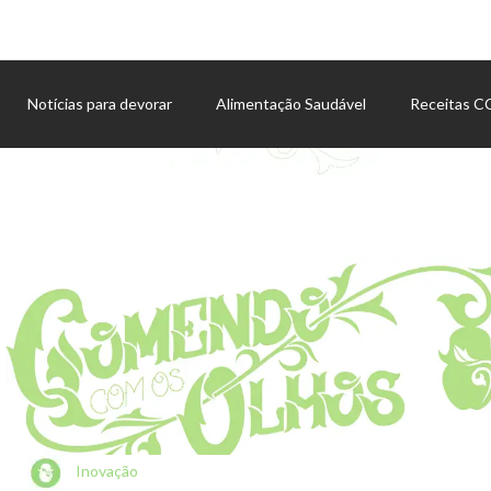
Notícias para devorar
Alimentação Saudável
Receitas 
Agenda de eventos
Inovação