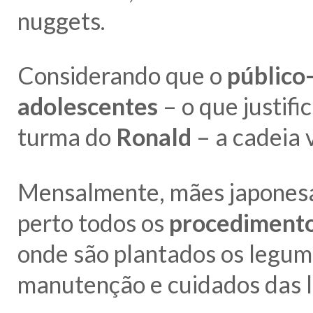
nuggets.
Considerando que o
público
adolescentes
– o que justifi
turma do
Ronald
– a cadeia 
Mensalmente, mães japones
perto todos os
procediment
onde são plantados os legume
manutenção e cuidados das l