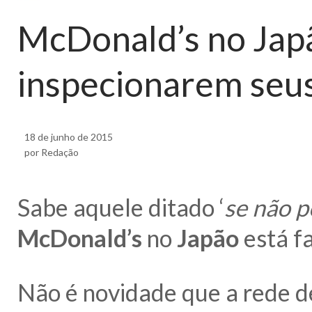
McDonald’s no Jap
inspecionarem seus
18 de junho de 2015
por Redação
Sabe aquele ditado ‘
se não p
McDonald’s
no
Japão
está f
Não é novidade que a rede d