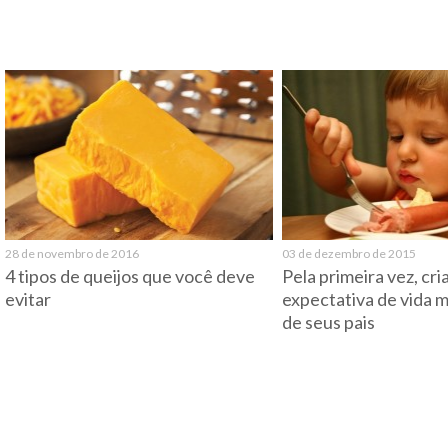
28 de novembro de 2016
03 de dezembro de 2015
4 tipos de queijos que você deve
Pela primeira vez, cr
evitar
expectativa de vida 
de seus pais