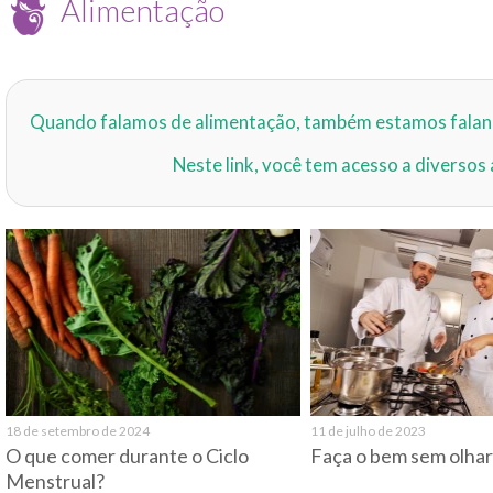
Alimentação
Quando falamos de alimentação, também estamos falando
Neste link, você tem acesso a diversos
18 de setembro de 2024
11 de julho de 2023
O que comer durante o Ciclo
Faça o bem sem olha
Menstrual?