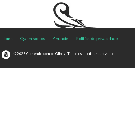
Home
Quem somos
Anuncie
Política de privacidade
© 2026 Comendo com os Olhos - Todos os direitos reservados