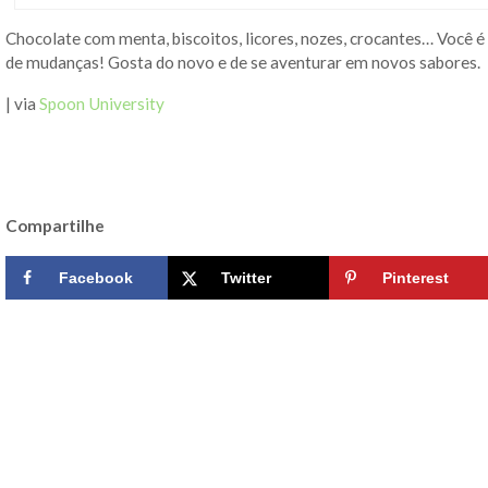
Chocolate com menta, biscoitos, licores, nozes, crocantes… Você
de mudanças! Gosta do novo e de se aventurar em novos sabores.
| via
Spoon University
Compartilhe
Facebook
Twitter
Pinterest