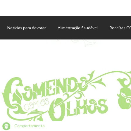
Notícias para devorar
Alimentação Saudável
Receitas 
Agenda de eventos
Comportamento