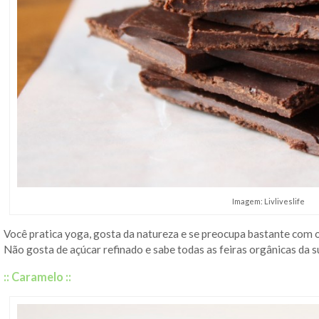
Imagem: Livliveslife
Você pratica yoga, gosta da natureza e se preocupa bastante com 
Não gosta de açúcar refinado e sabe todas as feiras orgânicas da s
:: Caramelo ::