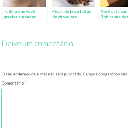
Tudo o que você
Peças de Lego feitas
Você está co
precisa aprender
de chocolate
Toblerone de
sobre os tipos de
errada
cafés
Deixe um comentário
O seu endereço de e-mail não será publicado.
Campos obrigatórios sã
Comentário
*