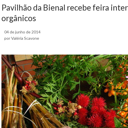
Pavilhão da Bienal recebe feira inte
orgânicos
04 de junho de 2014
por Valéria Scavone