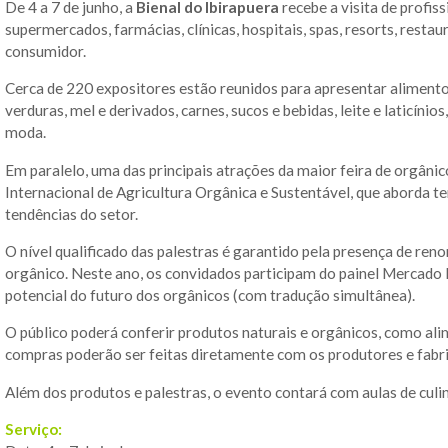
De 4 a 7 de junho, a
Bienal do Ibirapuera
recebe a visita de profiss
supermercados, farmácias, clínicas, hospitais, spas, resorts, rest
consumidor.
Cerca de 220 expositores estão reunidos para apresentar alimentos
verduras, mel e derivados, carnes, sucos e bebidas, leite e laticíni
moda.
Em paralelo, uma das principais atrações da maior feira de orgâni
Internacional de Agricultura Orgânica e Sustentável, que aborda 
tendências do setor.
O nível qualificado das palestras é garantido pela presença de re
orgânico. Neste ano, os convidados participam do painel Mercado M
potencial do futuro dos orgânicos (com tradução simultânea).
O público poderá conferir produtos naturais e orgânicos, como ali
compras poderão ser feitas diretamente com os produtores e fabri
Além dos produtos e palestras, o evento contará com aulas de culi
Serviço: