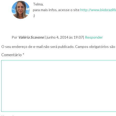
Telma,
para mais infos, acesse o site
http://www.biobrazilfa
;)
Por
Valéria Scavone
| junho 4, 2014 às 19:07|
Responder
O seu endereço de e-mail não será publicado.
Campos obrigatórios sã
Comentário
*