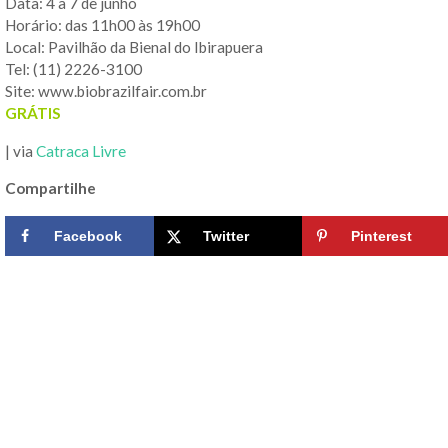
Data: 4 a 7 de junho
Horário: das 11h00 às 19h00
Local: Pavilhão da Bienal do Ibirapuera
Tel: (11) 2226-3100
Site: www.biobrazilfair.com.br
GRÁTIS
| via
Catraca Livre
Compartilhe
Facebook
Twitter
Pinterest