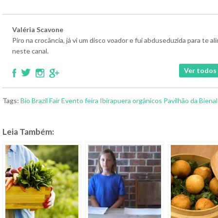
Valéria Scavone
Piro na crocância, já vi um disco voador e fui abduseduzida para te 
neste canal.
Ver todos 
Tags:
Bio Brazil Fair
Evento
feira
Ibirapuera
orgânicos
Pavilhão da Bienal
Leia Também: