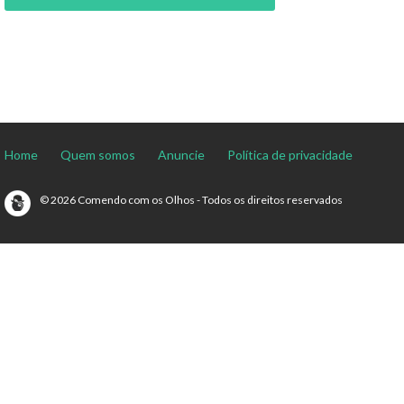
Home
Quem somos
Anuncie
Política de privacidade
© 2026 Comendo com os Olhos - Todos os direitos reservados