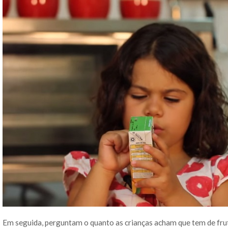
Em seguida, perguntam o quanto as crianças acham que tem de fr