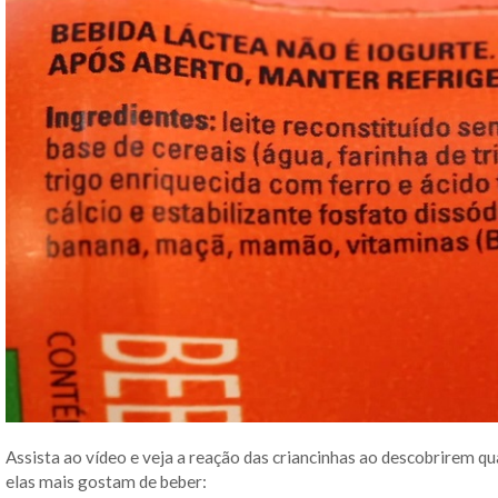
Assista ao vídeo e veja a reação das criancinhas ao descobrirem qu
elas mais gostam de beber: