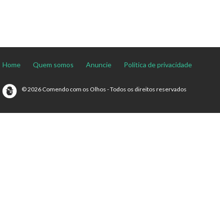
Home
Quem somos
Anuncie
Política de privacidade
© 2026 Comendo com os Olhos - Todos os direitos reservados