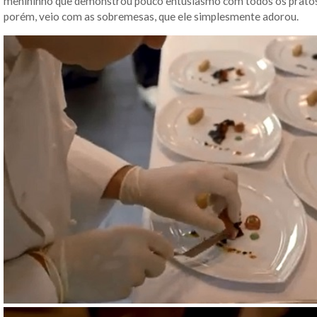
menininho que demonstrou pouco entusiasmo com todos os pratos q
porém, veio com as sobremesas, que ele simplesmente adorou.