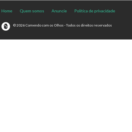
Home
Quem somos
Anuncie
Política de privacidade
© 2026 Comendo com os Olhos - Todos os direitos reservados