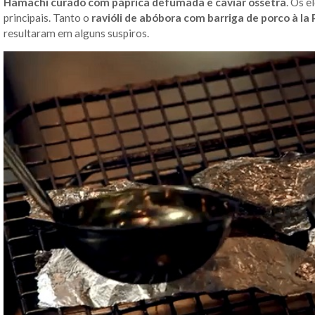
Hamachi curado com páprica defumada e caviar ossetra
. Os 
principais. Tanto o
ravióli de abóbora com barriga de porco à la
resultaram em alguns suspiros.