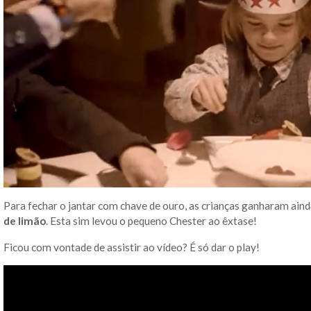
Para fechar o jantar com chave de ouro, as crianças ganharam ai
de limão
. Esta sim levou o pequeno Chester ao êxtase!
Ficou com vontade de assistir ao vídeo? É só dar o play!