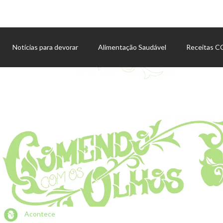
Notícias para devorar
Alimentação Saudável
Receitas 
Agenda de eventos
Acontece