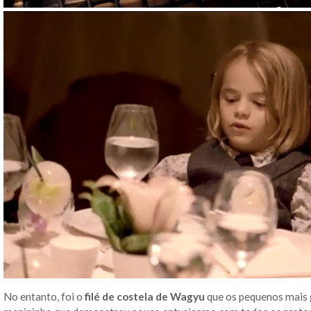
No entanto, foi o
filé de costela de Wagyu
que os pequenos mais