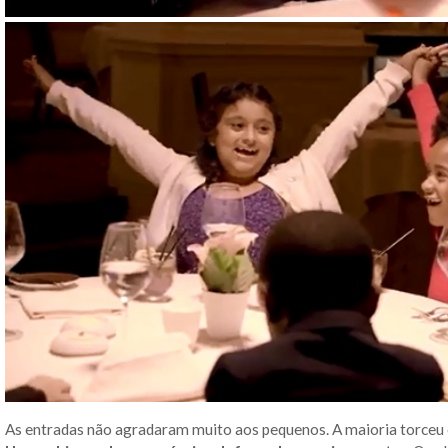
As entradas não agradaram muito aos pequenos. A maioria torceu o