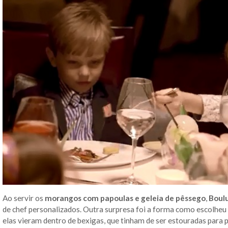
Ao servir os
morangos com papoulas e geleia de pêssego
,
Boul
de chef personalizados. Outra surpresa foi a forma como escolheu
elas vieram dentro de bexigas, que tinham de ser estouradas para 