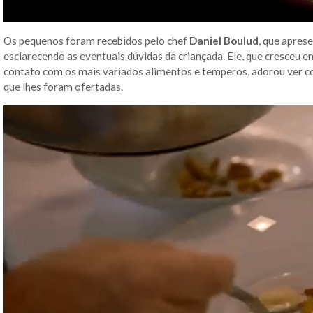
Os pequenos foram recebidos pelo chef
Daniel Boulud
, que apres
esclarecendo as eventuais dúvidas da criançada. Ele, que cresceu e
contato com os mais variados alimentos e temperos, adorou ver c
que lhes foram ofertadas.