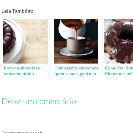
Leia Também:
Bolo de chocolate
Como faz: o chocolate
Como faz: Bol
com amendoim
quente mais gostoso
Chocolate pós
do mundo
mel
Deixe um comentário
Comments are closed.