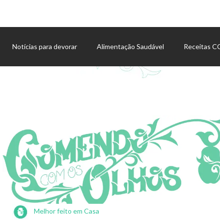
Notícias para devorar
Alimentação Saudável
Receitas 
Agenda de eventos
Melhor feito em Casa