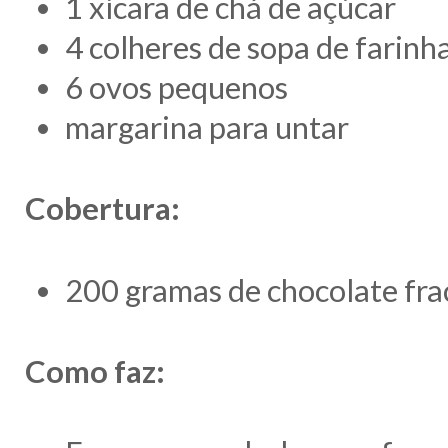
1 xícara de chá de açúcar
4 colheres de sopa de farinha
6 ovos pequenos
margarina para untar
Cobertura:
200 gramas de chocolate fra
Como faz: