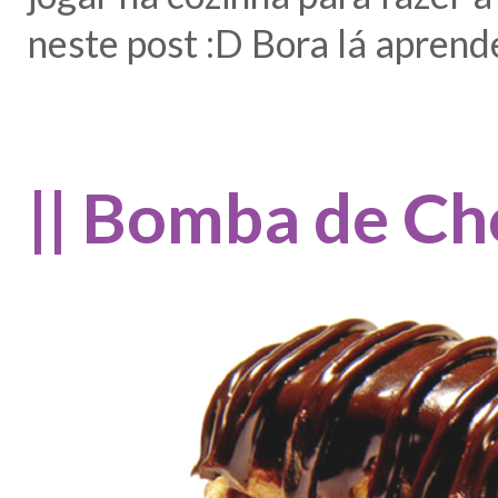
neste post :D Bora lá aprend
|| Bomba de Cho