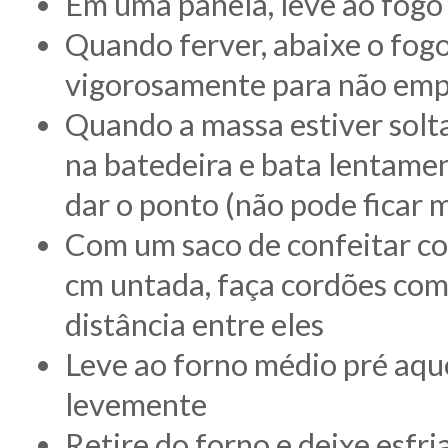
Em uma panela, leve ao fogo a
Quando ferver, abaixe o fog
vigorosamente para não emp
Quando a massa estiver solta
na batedeira e bata lentame
dar o ponto (não pode ficar 
Com um saco de confeitar co
cm untada, faça cordões co
distância entre eles
Leve ao forno médio pré aqu
levemente
Retire do forno e deixe esfri