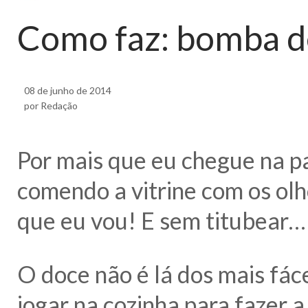
Como faz: bomba de
08 de junho de 2014
por Redação
Por mais que eu chegue na p
comendo a vitrine com os olh
que eu vou! E sem titubear…
O doce não é lá dos mais fáce
jogar na cozinha para fazer 