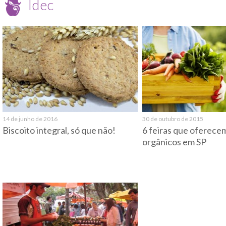
Idec
14 de junho de 2016
30 de outubro de 2015
Biscoito integral, só que não!
6 feiras que oferece
orgânicos em SP