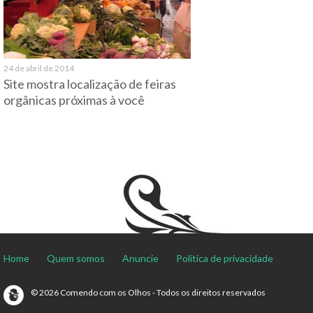
24 de abril de 2014
Site mostra localização de feiras
orgânicas próximas à você
Home
Quem somos
Anuncie
Política de privacidade
© 2026 Comendo com os Olhos - Todos os direitos reservados