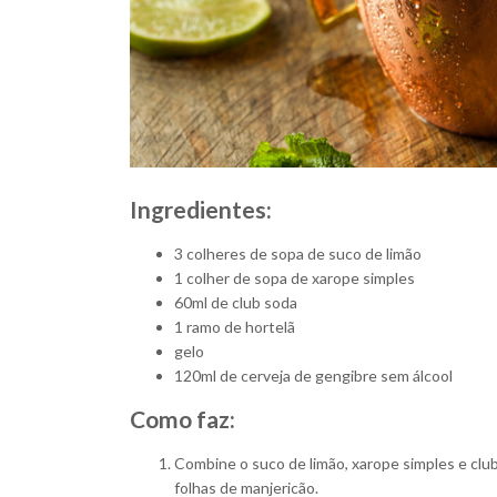
Ingredientes:
3 colheres de sopa de suco de limão
1 colher de sopa de xarope simples
60ml de club soda
1 ramo de hortelã
gelo
120ml de cerveja de gengibre sem álcool
Como faz:
Combine o suco de limão, xarope simples e clu
folhas de manjericão.