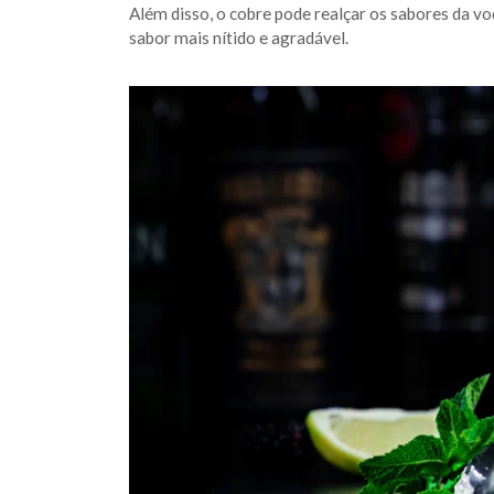
Além disso, o cobre pode realçar os sabores da vo
sabor mais nítido e agradável.