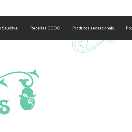
o Saudável
Receitas CCOO
Produtos sensacionais
Po