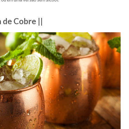
 de Cobre ||