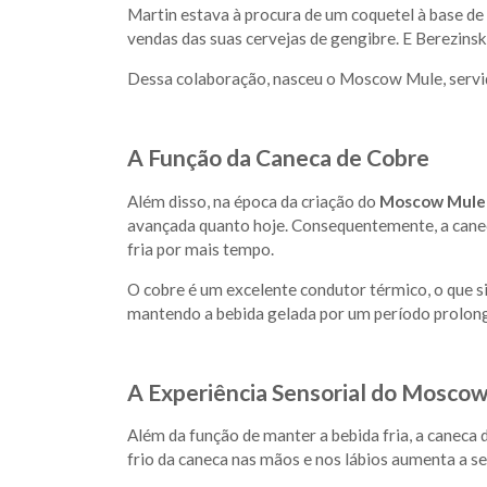
Martin estava à procura de um coquetel à base de
vendas das suas cervejas de gengibre. E Berezinsk
Dessa colaboração, nasceu o Moscow Mule, servid
A Função da Caneca de Cobre
Além disso, na época da criação do
Moscow Mule
avançada quanto hoje. Consequentemente, a cane
fria por mais tempo.
O cobre é um excelente condutor térmico, o que si
mantendo a bebida gelada por um período prolon
A Experiência Sensorial do Mosco
Além da função de manter a bebida fria, a caneca 
frio da caneca nas mãos e nos lábios aumenta a se