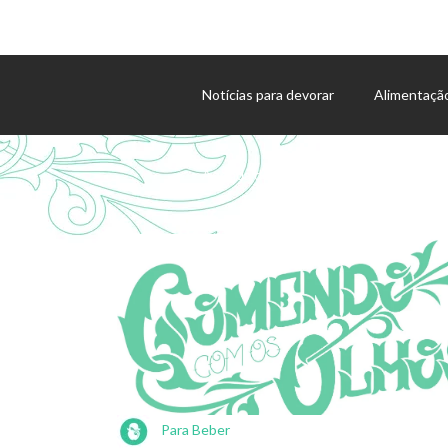
Notícias para devorar
Alimentaçã
Agenda de eventos
Para Beber