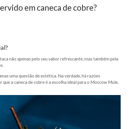
ervido em caneca de cobre?
al?
staca não apenas pelo seu sabor refrescante, mas também pela
e.
penas uma questão de estética. Na verdade, há razões
por que a caneca de cobre é a escolha ideal para o Moscow Mule.