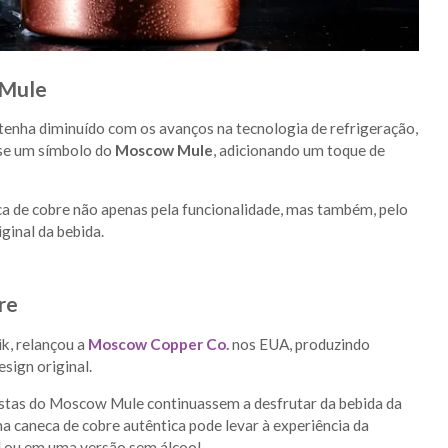
 Mule
tenha diminuído com os avanços na tecnologia de refrigeração,
-se um símbolo do
Moscow Mule
, adicionando um toque de
ca de cobre não apenas pela funcionalidade, mas também, pelo
ginal da bebida.
re
ik, relançou a
Moscow Copper Co.
nos EUA, produzindo
sign original.
astas do Moscow Mule continuassem a desfrutar da bebida da
a caneca de cobre autêntica pode levar à experiência da
 ou em uma versão sem álcool.