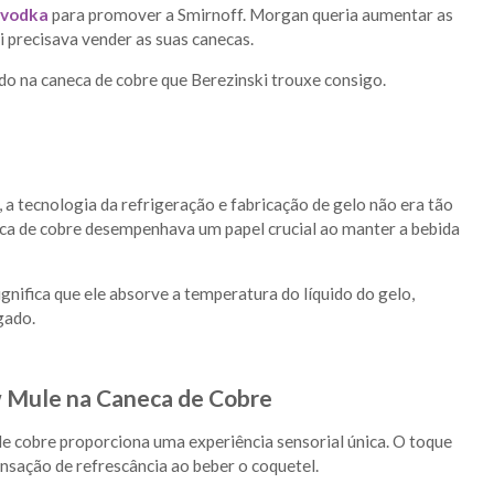
vodka
para promover a Smirnoff. Morgan queria aumentar as
i precisava vender as suas canecas.
o na caneca de cobre que Berezinski trouxe consigo.
, a tecnologia da refrigeração e fabricação de gelo não era tão
ca de cobre desempenhava um papel crucial ao manter a bebida
gnifica que ele absorve a temperatura do líquido do gelo,
gado.
w Mule na Caneca de Cobre
de cobre proporciona uma experiência sensorial única. O toque
nsação de refrescância ao beber o coquetel.