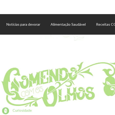
Notícias para devorar
Alimentação Saudável
Receitas 
Agenda de eventos
Curiosidade