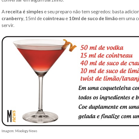
A
receita é simples
e seu preparo não tem segredos: basta adicio
cranberry
, 15ml de
cointreau
e
10ml de suco de limão
em uma co
servir.
Imagem: Mixology News