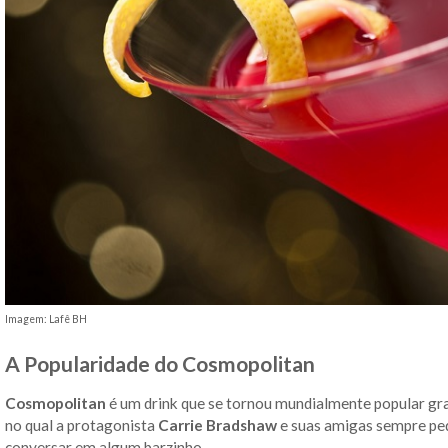
Imagem: Lafê BH
A Popularidade do Cosmopolitan
Cosmopolitan
é um drink que se tornou mundialmente popular gra
no qual a protagonista
Carrie Bradshaw
e suas amigas sempre pe
conversar em algum barzinho.