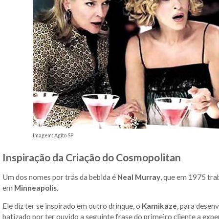
Imagem: Agito SP
Inspiração da Criação do Cosmopolitan
Um dos nomes por trás da bebida é
Neal Murray
, que em 1975 tr
em
Minneapolis
.
Ele diz ter se inspirado em outro drinque, o
Kamikaze
, para desen
batizado por ter ouvido a seguinte frase do primeiro cliente a expe