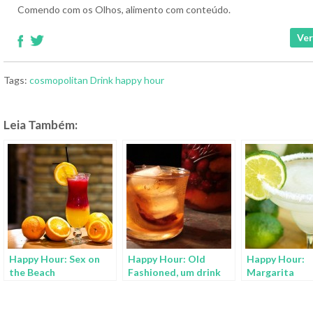
Comendo com os Olhos, alimento com conteúdo.
Ver
Tags:
cosmopolitan
Drink
happy hour
Leia Também:
Happy Hour: Sex on
Happy Hour: Old
Happy Hour:
the Beach
Fashioned, um drink
Margarita
para puristas