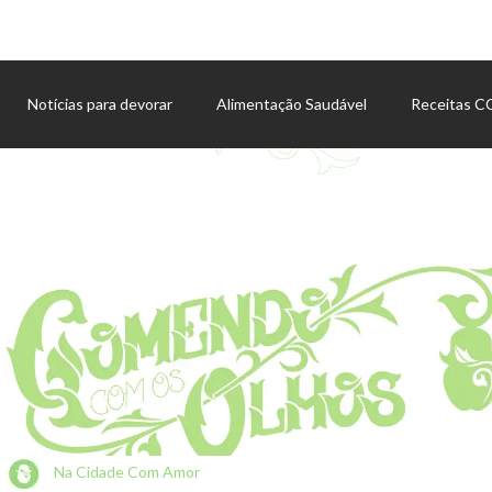
Notícias para devorar
Alimentação Saudável
Receitas 
Agenda de eventos
Na Cidade Com Amor