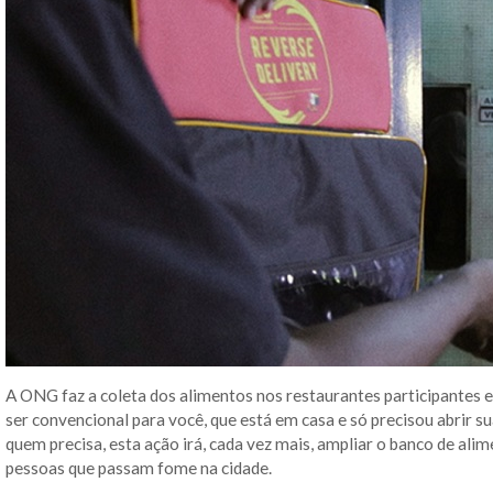
A ONG faz a coleta dos alimentos nos restaurantes participantes e 
ser convencional para você, que está em casa e só precisou abrir s
quem precisa, esta ação irá, cada vez mais, ampliar o banco de al
pessoas que passam fome na cidade.