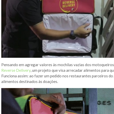
Pensando em agregar valores às mochilas vazias dos motoqueiro
Reverse Delivery
, um projeto que visa arrecadar alimentos para q
Funciona assim: ao fazer um pedido nos restaurantes parceiros do 
alimentos destinados às doações.