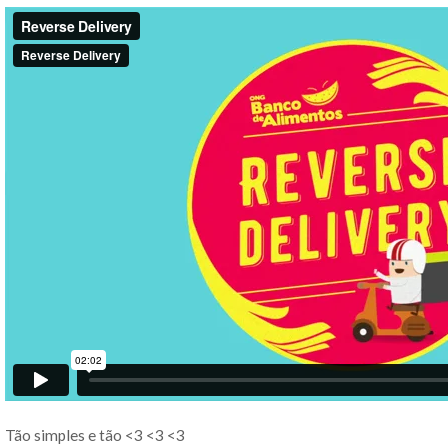
Tão simples e tão <3 <3 <3