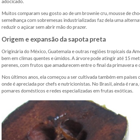
adocicado.
Muitos comparam seu gosto ao de um brownie cru, mousse de choco
semelhança com sobremesas industrializadas faz dela uma alternat
reduzir o açúcar sem abrir mão do prazer.
Origem e expansão da sapota preta
Originária do México, Guatemala e outras regiões tropicais da Amé
bem em climas quentes e úmidos. A árvore pode atingir até 15 metro
perenes, com frutos que amadurecem entre o final da primavera e 
Nos últimos anos, ela começou a ser cultivada também em países co
onde é apreciada por chefs e nutricionistas. No Brasil, ainda é rara
pomares domésticos e redes especializadas em frutas exóticas.