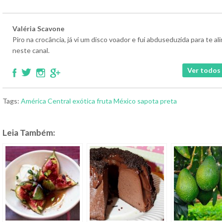
Valéria Scavone
Piro na crocância, já vi um disco voador e fui abduseduzida para te 
neste canal.
Ver todos 
Tags:
América Central
exótica
fruta
México
sapota preta
Leia Também: