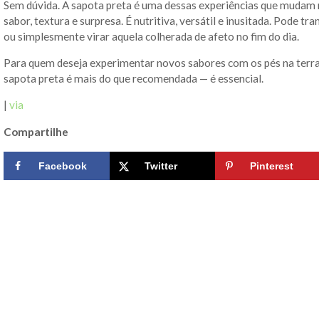
Sem dúvida. A sapota preta é uma dessas experiências que mudam n
sabor, textura e surpresa. É nutritiva, versátil e inusitada. Pode 
ou simplesmente virar aquela colherada de afeto no fim do dia.
Para quem deseja experimentar novos sabores com os pés na terra 
sapota preta é mais do que recomendada — é essencial.
|
via
Compartilhe
Facebook
Twitter
Pinterest