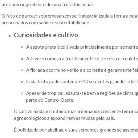
até como ingrediente de uma trufa funcional.
O fato de parecer sobremesa sem ser industrializada a torna aind
preocupados com saúde e sustentabilidade.
Curiosidades e cultivo
A sapota preta é cultivada principalmente por sement
A árvore começa a frutificar entre o terceiro e o quinto
A florada ocorre no verão e a colheita é geralmente fei
Cada fruto pode conter até 10 sementes grandes e bril
Apesar de tropical, adapta-se bem a regiões de clima q
parte do Centro-Oeste.
O cultivo ainda é limitado, mas a demanda crescente tem inc
agroecológicos a expandirem as mudas pelo país.
É polinizada por abelhas, e suas sementes grandes se assem