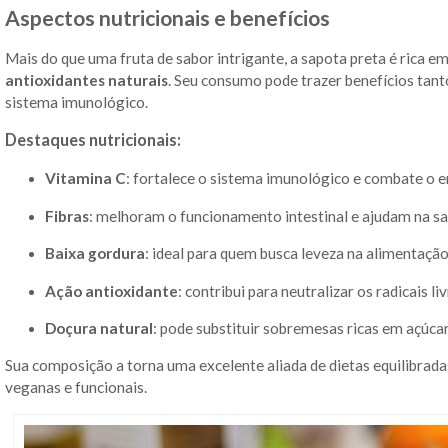
Aspectos nutricionais e benefícios
Mais do que uma fruta de sabor intrigante, a sapota preta é rica e
antioxidantes naturais
. Seu consumo pode trazer benefícios tant
sistema imunológico.
Destaques nutricionais:
Vitamina C
: fortalece o sistema imunológico e combate o 
Fibras
: melhoram o funcionamento intestinal e ajudam na s
Baixa gordura
: ideal para quem busca leveza na alimentaçã
Ação antioxidante
: contribui para neutralizar os radicais li
Doçura natural
: pode substituir sobremesas ricas em açúca
Sua composição a torna uma excelente aliada de dietas equilibra
veganas e funcionais.