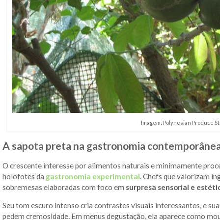
Imagem: Polynesian Produce S
A sapota preta na gastronomia contemporâne
O crescente interesse por alimentos naturais e minimamente proc
holofotes da
gastronomia experimental
. Chefs que valorizam in
sobremesas elaboradas com foco em
surpresa sensorial e estét
Seu tom escuro intenso cria contrastes visuais interessantes, e sua
pedem cremosidade. Em menus degustação, ela aparece como mou