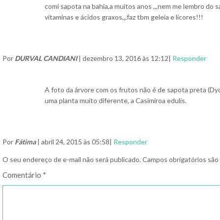
comi sapota na bahia,a muitos anos ,,,nem me lembro do s
vitaminas e ácidos graxos,,,faz tbm geleia e licores!!!
Por
DURVAL CANDIANI
| dezembro 13, 2016 às 12:12|
Responder
A foto da árvore com os frutos não é de sapota preta (Dy
uma planta muito diferente, a Casimiroa edulis.
Por
Fátima
| abril 24, 2015 às 05:58|
Responder
O seu endereço de e-mail não será publicado.
Campos obrigatórios sã
Comentário
*