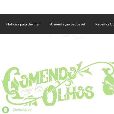
Notícias para devorar
Alimentação Saudável
Receitas 
Agenda de eventos
Curiosidade