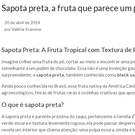
Sapota preta, a fruta que parece um
20 de abril de 2014
por Valéria Scavone
Sapota Preta: A Fruta Tropical com Textura de
Imagine colher uma fruta do pé, cortar ao meio e encontrar uma p
semelhante a um pudim de chocolate. Essa não é uma invenção gast
surpreendente: a
sapota preta
, também conhecida como
black s
Ainda pouco conhecida no Brasil, essa fruta nativa da América C
agroecológicos, feiras de frutas raras e cozinhas criativas que a
O que é sapota preta?
A sapota preta é parente próxima do caqui, pertencente à família
E
verde-escura e textura levemente rugosa, ela pode passar desperc
revela um interior que chama atenção: uma polpa escura, úmida e b