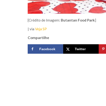
[Crédito de Imagem:
Butantan Food Park
]
| via
Veja SP
Compartilhe
Facebook
Twitter