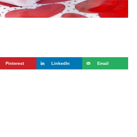
Pinterest
LinkedIn
Email