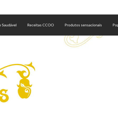
o Saudável
Receitas CCOO
Produtos sensacionais
Po