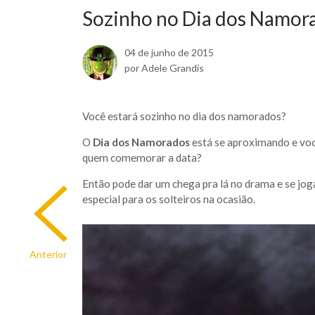
Sozinho no Dia dos Namor
04 de junho de 2015
por Adele Grandis
Você estará sozinho no dia dos namorados?
O
Dia dos Namorados
está se aproximando e voc
quem comemorar a data?
Então pode dar um chega pra lá no drama e se jog
especial para os solteiros na ocasião.
Anterior