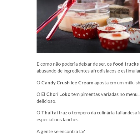
E como não poderia deixar de ser, os
food trucks
abusando de ingredientes afrodisíacos e estimula
O
Candy Crush Ice Cream
aposta em um milk-sh
O
El Chori Loko
tem pimentas variadas no menu. 
delicioso.
O
Thaitai
traz o tempero da culinária tailandesa 
especial nos lanches.
A gente se encontra lá?