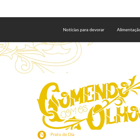
Notícias para devorar
Alimentaçã
Agenda de eventos
Prato do Dia