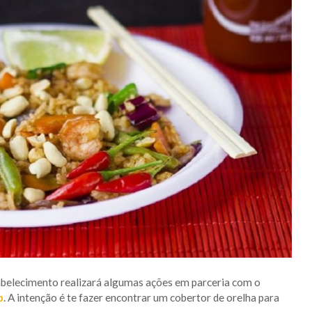
tabelecimento realizará algumas ações em parceria com o
p
. A intenção é te fazer encontrar um cobertor de orelha para