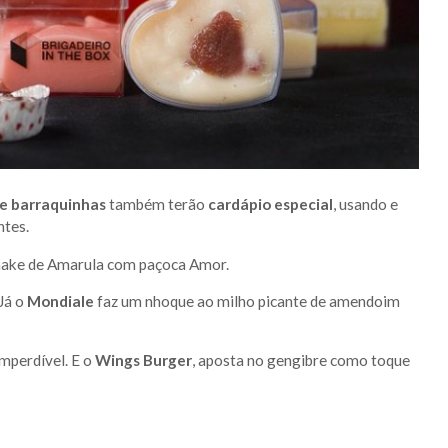
 e barraquinhas
também terão
cardápio especial
, usando e
ntes.
ake de Amarula com paçoca Amor.
Já o
Mondiale
faz um nhoque ao milho picante de amendoim
imperdível. E o
Wings Burger
, aposta no gengibre como toque