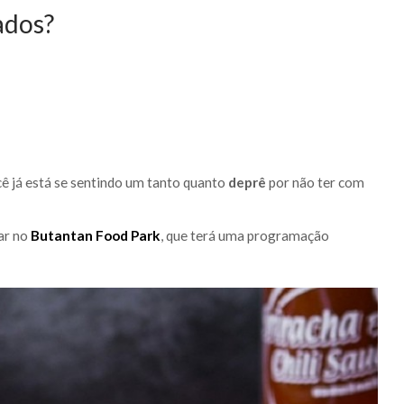
ados?
ê já está se sentindo um tanto quanto
deprê
por não ter com
ar no
Butantan Food Park
, que terá uma programação