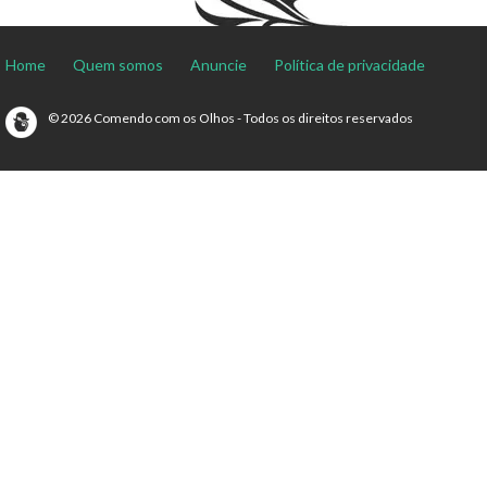
Home
Quem somos
Anuncie
Política de privacidade
© 2026 Comendo com os Olhos - Todos os direitos reservados