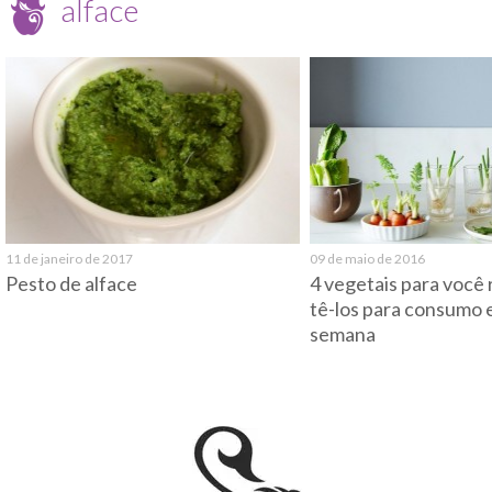
alface
11 de janeiro de 2017
09 de maio de 2016
Pesto de alface
4 vegetais para você 
tê-los para consumo
semana