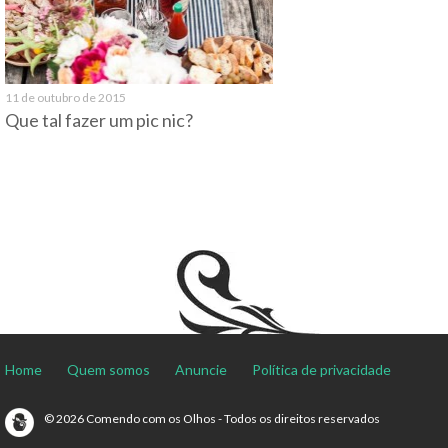
11 de outubro de 2015
Que tal fazer um pic nic?
Home
Quem somos
Anuncie
Política de privacidade
© 2026 Comendo com os Olhos - Todos os direitos reservados