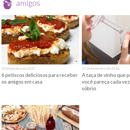
amigos
20 de janeiro de 2017
17 de fevereiro de 2016
6 petiscos deliciosos para receber
A taça de vinho que 
os amigos em casa
você pareça cada ve
sóbrio