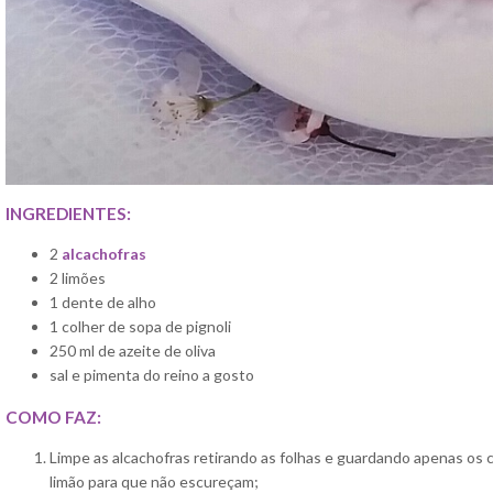
INGREDIENTES:
2
alcachofras
2 limões
1 dente de alho
1 colher de sopa de pignoli
250 ml de azeite de oliva
sal e pimenta do reino a gosto
COMO FAZ:
Limpe as alcachofras retirando as folhas e guardando apenas os
limão para que não escureçam;