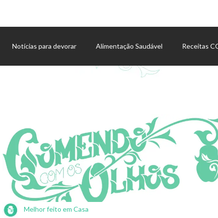
Notícias para devorar
Alimentação Saudável
Receitas 
Agenda de eventos
Melhor feito em Casa