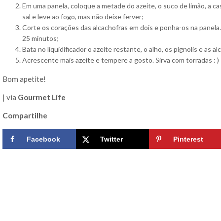
Em uma panela, coloque a metade do azeite, o suco de limão, a 
sal e leve ao fogo, mas não deixe ferver;
Corte os corações das alcachofras em dois e ponha-os na panela
25 minutos;
Bata no liquidificador o azeite restante, o alho, os pignolis e as a
Acrescente mais azeite e tempere a gosto. Sirva com torradas : )
Bom apetite!
| via
Gourmet Life
Compartilhe
Facebook
Twitter
Pinterest