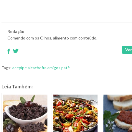
Redação
Comendo com os Olhos, alimento com conteúdo.
Ver
Tags:
acepipe
alcachofra
amigos
patê
Leia Também: