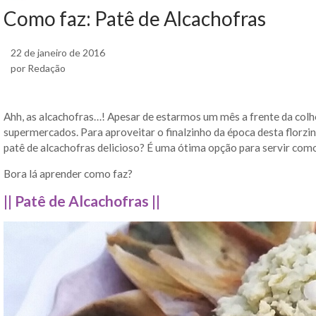
Como faz: Patê de Alcachofras
22 de janeiro de 2016
por Redação
Ahh, as alcachofras…! Apesar de estarmos um mês a frente da colhei
supermercados. Para aproveitar o finalzinho da época desta florzin
patê de alcachofras delicioso? É uma ótima opção para servir como 
Bora lá aprender como faz?
|| Patê de Alcachofras ||