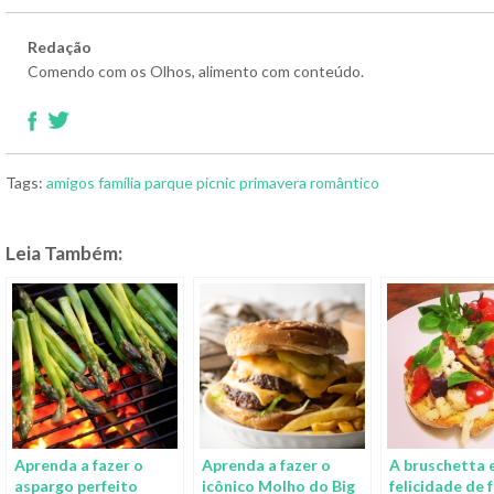
Redação
Comendo com os Olhos, alimento com conteúdo.
Tags:
amigos
família
parque
picnic
primavera
romântico
Leia Também:
Aprenda a fazer o
Aprenda a fazer o
A bruschetta 
aspargo perfeito
icônico Molho do Big
felicidade de 