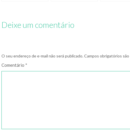
Mac
você mesmo
Deixe um comentário
O seu endereço de e-mail não será publicado.
Campos obrigatórios sã
Comentário
*