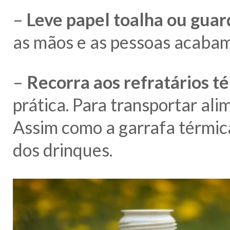
–
Leve papel toalha ou gua
as mãos e as pessoas acabam 
–
Recorra aos refratários té
prática. Para transportar al
Assim como a garrafa térmica
dos drinques.