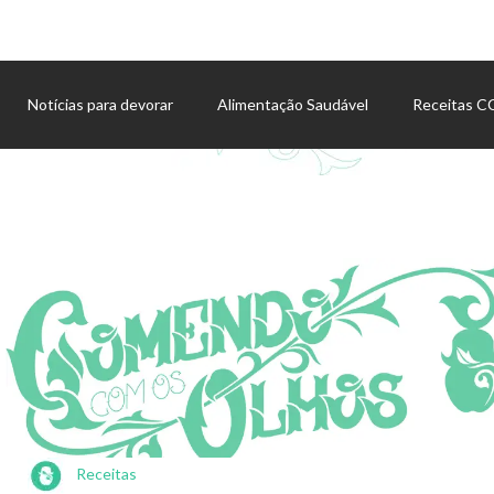
Notícias para devorar
Alimentação Saudável
Receitas 
Agenda de eventos
Receitas