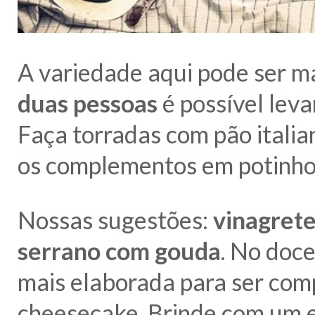
A variedade aqui pode ser ma
duas pessoas
é possível lev
Faça torradas com pão italia
os complementos em potinho
Nossas sugestões:
vinagrete
serrano com gouda
. No doc
mais elaborada para ser comp
cheesecake. Brinde com um 