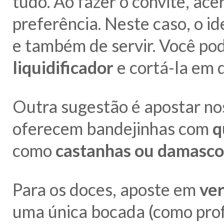
tudo. Ao fazer o convite, ac
preferência. Neste caso, o i
e também de servir. Você p
liquidificador
e cortá-la em 
Outra sugestão é apostar n
oferecem bandejinhas com
q
como
castanhas ou damasco
Para os doces, aposte em
ver
uma única bocada (como profi