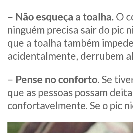
–
Não esqueça a toalha.
O co
ninguém precisa sair do pic 
que a toalha também impede 
acidentalmente, derrubem a
–
Pense no conforto.
Se tive
que as pessoas possam deitar
confortavelmente. Se o pic nic