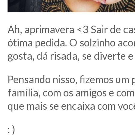
Ah, aprimavera <3 Sair de ca
ótima pedida. O solzinho aco
gosta, dá risada, se diverte 
Pensando nisso, fizemos um 
família, com os amigos e com
que mais se encaixa com você
: )