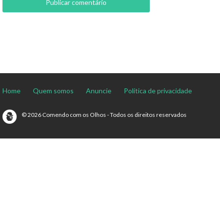
Home
Quem somos
Anuncie
Política de privacidade
© 2026 Comendo com os Olhos - Todos os direitos reservados