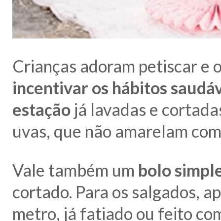
Crianças adoram petiscar e o
incentivar os hábitos saudá
estação
já lavadas e cortadas
uvas, que não amarelam com
Vale também um
bolo simpl
cortado. Para os salgados, a
metro, já fatiado ou feito c