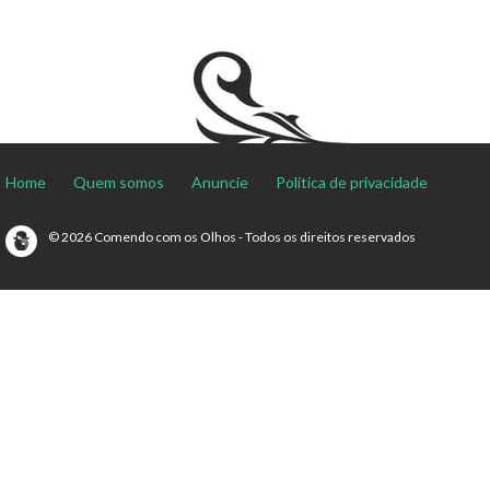
Home
Quem somos
Anuncie
Política de privacidade
© 2026 Comendo com os Olhos - Todos os direitos reservados