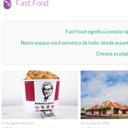
Fast Food
Fast food significa comida rá
Neste espaço você encontra de tudo: desde assunto
Cheque as pági
07 de agosto de 2015
28 de abril de 2015