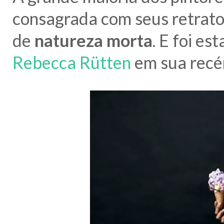
consagrada com seus retrato
de
natureza morta
. E foi es
Rebecca Rütten
em sua recé