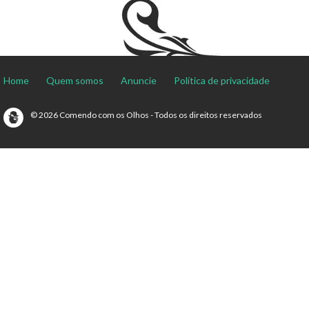
Home
Quem somos
Anuncie
Política de privacidade
© 2026 Comendo com os Olhos - Todos os direitos reservados