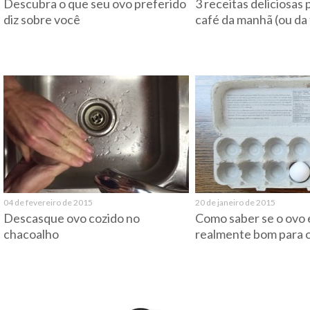
Descubra o que seu ovo preferido
3 receitas deliciosas 
diz sobre você
café da manhã (ou da
04 de fevereiro de 2015
20 de janeiro de 2015
Descasque ovo cozido no
Como saber se o ovo 
chacoalho
realmente bom para 