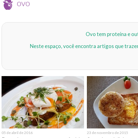
ovo
Ovo tem proteína e out
Neste espaço, você encontra artigos que traze
05 de abril de 2016
23 de novembro de 2015