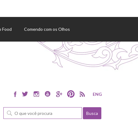
p Food
Comendo com os Olhos
ENG