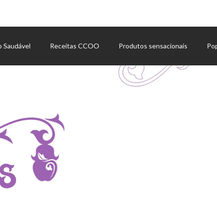
o Saudável
Receitas CCOO
Produtos sensacionais
Po