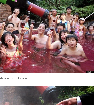
 da imagem: Getty Images