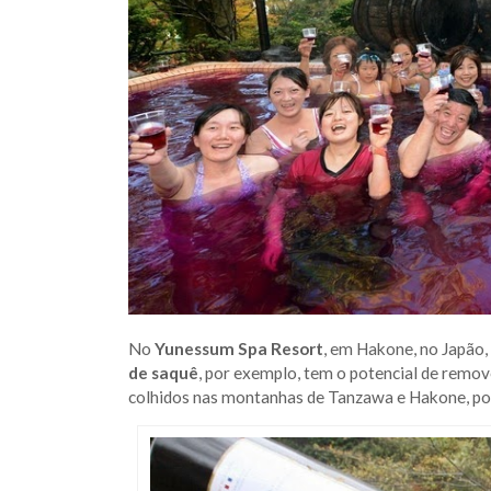
No
Yunessum Spa Resort
, em Hakone, no Japão,
de saquê
, por exemplo, tem o potencial de remo
colhidos nas montanhas de Tanzawa e Hakone, pod