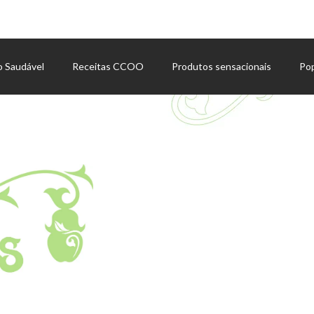
o Saudável
Receitas CCOO
Produtos sensacionais
Po