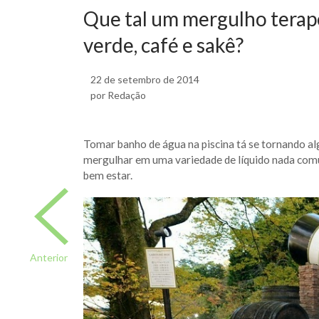
Que tal um mergulho terapê
verde, café e sakê?
22 de setembro de 2014
por Redação
Tomar banho de água na piscina tá se tornando al
mergulhar em uma variedade de líquido nada co
bem estar.
Anterior