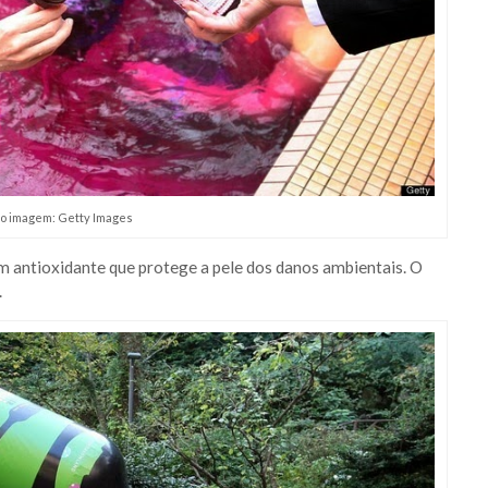
o imagem: Getty Images
um antioxidante que protege a pele dos danos ambientais. O
.