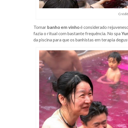
Crédit
Tomar
banho em vinho
é considerado rejuvenesc
fazia o ritual com bastante frequência. No spa
Yu
da piscina para que os banhistas em terapia deg