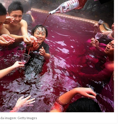
 da imagem: Getty Images