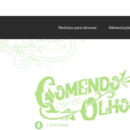
Notícias para devorar
Alimentaçã
Agenda de eventos
Curiosidade