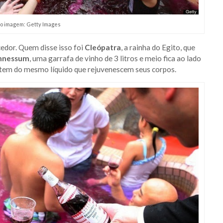
o imagem: Getty Images
edor. Quem disse isso foi
Cleópatra
, a rainha do Egito, que
nnessum
, uma garrafa de vinho de 3 litros e meio fica ao lado
ustem do mesmo líquido que rejuvenescem seus corpos.