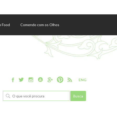
p Food
Comendo com os Olhos
ENG