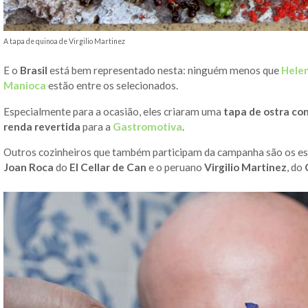
A tapa de quinoa de Virgilio Martinez
E o
Brasil
está bem representado nesta: ninguém menos que
Helen
Manioca
estão entre os selecionados.
Especialmente para a ocasião, eles criaram uma
tapa de ostra com
renda revertida
para a
Gastromotiva
.
Outros cozinheiros que também participam da campanha são os e
Joan Roca
do
El Cellar de Can
e o peruano
Virgilio Martinez
, do