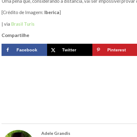
Uma pena que, considerando a distância, vai ser impossível provar d
[Crédito de Imagem:
Iberica
]
| via
Brasil Turis
Compartilhe
Facebook
Twitter
Pinterest
Adele Grandis