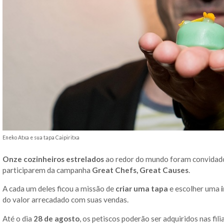
Eneko Atxa e sua tapa Caipiritxa
Onze cozinheiros estrelados
ao redor do mundo foram convidados
participarem da campanha
Great Chefs, Great Causes
.
A cada um deles ficou a missão de
criar uma tapa
e escolher uma
i
do valor arrecadado com suas vendas.
Até o dia
28 de agosto
, os petiscos poderão ser adquiridos nas fil