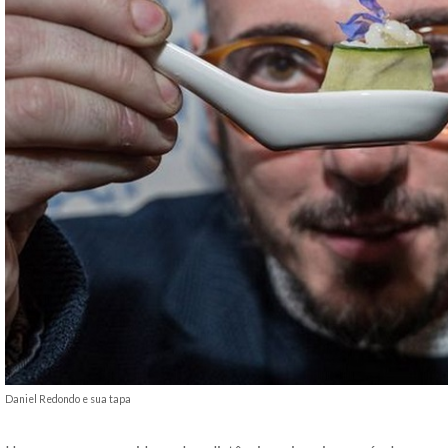
Daniel Redondo e sua tapa