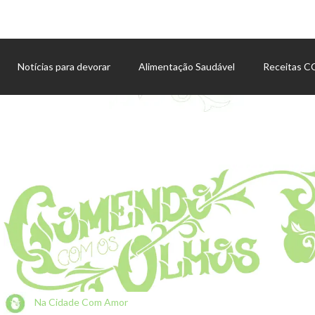
Notícias para devorar
Alimentação Saudável
Receitas 
Agenda de eventos
Na Cidade Com Amor