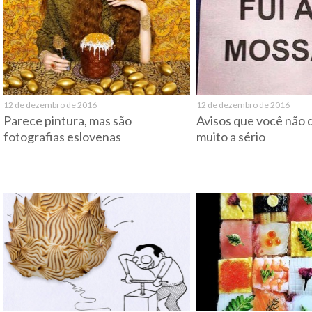
12 de dezembro de 2016
12 de dezembro de 2016
Parece pintura, mas são
Avisos que você não 
fotografias eslovenas
muito a sério