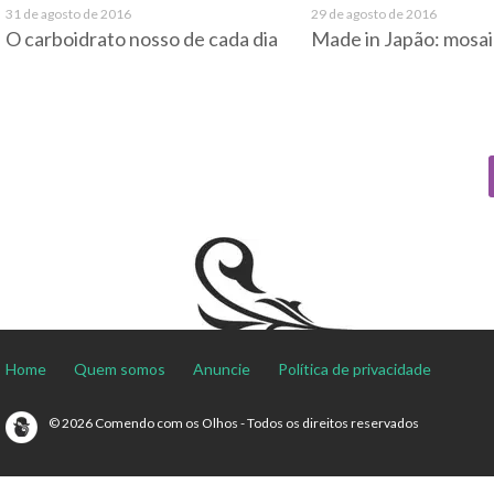
31 de agosto de 2016
29 de agosto de 2016
O carboidrato nosso de cada dia
Made in Japão: mosai
Home
Quem somos
Anuncie
Política de privacidade
© 2026 Comendo com os Olhos - Todos os direitos reservados