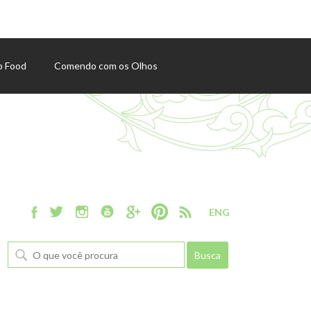
p Food
Comendo com os Olhos
ENG