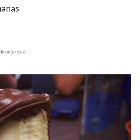
nanas
da natureza: