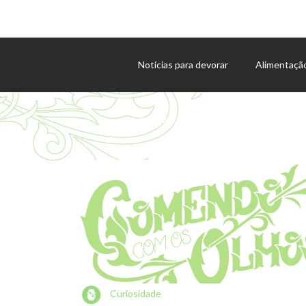
Notícias para devorar
Alimentaçã
Agenda de eventos
Curiosidade