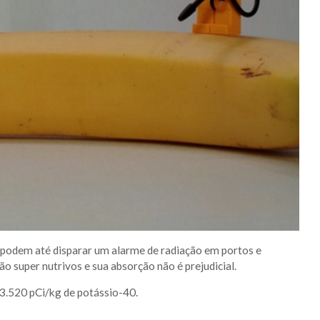
 podem até disparar um alarme de radiação em portos e
o super nutrivos e sua absorção não é prejudicial.
3.520 pCi/kg de potássio-40.