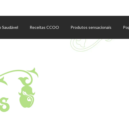
o Saudável
Receitas CCOO
Produtos sensacionais
Po