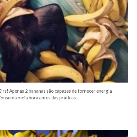
s? rs! Apenas 2 bananas são capazes de fornecer energia
 Consuma meia hora antes das práticas.