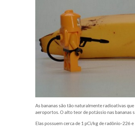
As bananas são tão naturalmente radioativas que
aeroportos. O alto teor de potássio nas bananas sã
Elas possuem cerca de 1 pCi/kg de radônio-226 e 