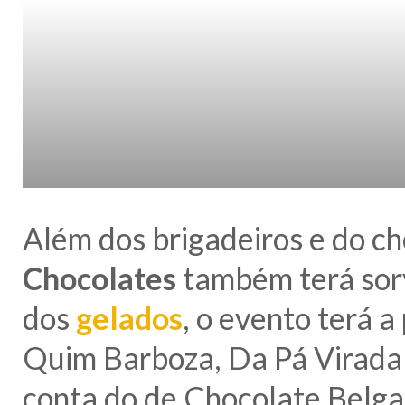
Além dos brigadeiros e do ch
Chocolates
também terá sorv
dos
gelados
, o evento terá a
Quim Barboza, Da Pá Virada e
conta do de Chocolate Belg