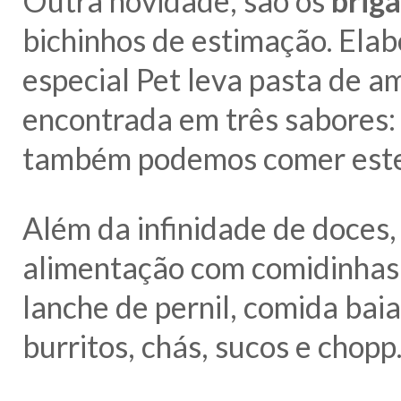
Outra novidade, são os
brig
bichinhos de estimação. Elab
especial Pet leva pasta de a
encontrada em três sabores: 
também podemos comer este b
Além da infinidade de doces
alimentação com comidinhas e
lanche de pernil, comida baia
burritos, chás, sucos e chopp