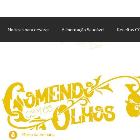
Notícias para devorar
Alimentação Saudável
Receitas 
Agenda de eventos
Menu da Semana