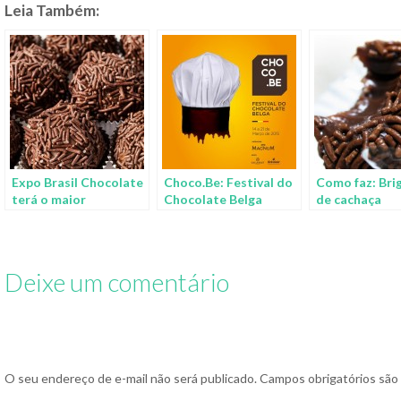
Leia Também:
Expo Brasil Chocolate
Choco.Be: Festival do
Como faz: Bri
terá o maior
Chocolate Belga
de cachaça
brigadeiro do mundo
acontece em São
Paulo essa semana
Deixe um comentário
O seu endereço de e-mail não será publicado.
Campos obrigatórios sã