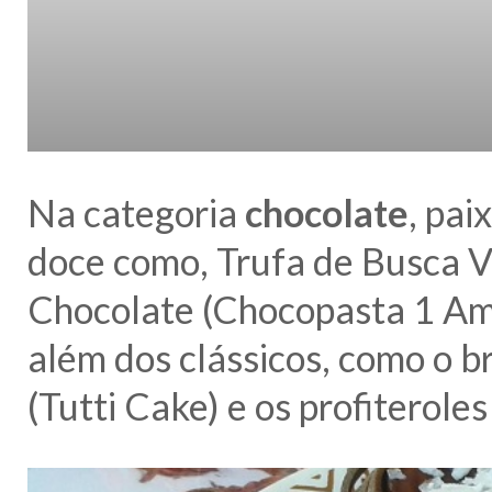
Na categoria
chocolate
, pai
doce como, Trufa de Busca V
Chocolate (Chocopasta 1 Amo
além dos clássicos, como o b
(Tutti Cake) e os profiterole