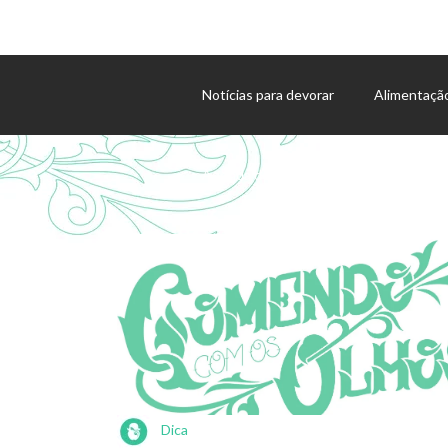
Notícias para devorar
Alimentaçã
Agenda de eventos
Dica