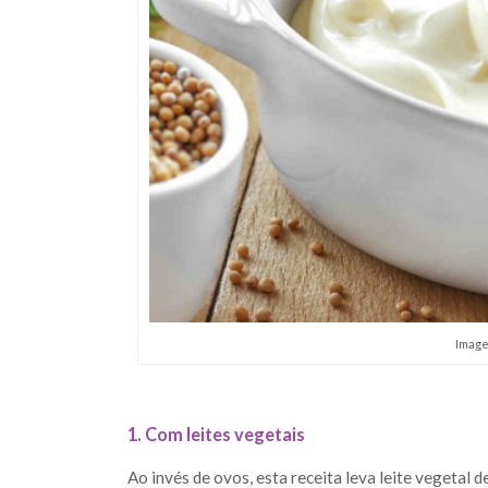
Image
1. Com leites vegetais
Ao invés de ovos, esta receita leva leite vegetal de