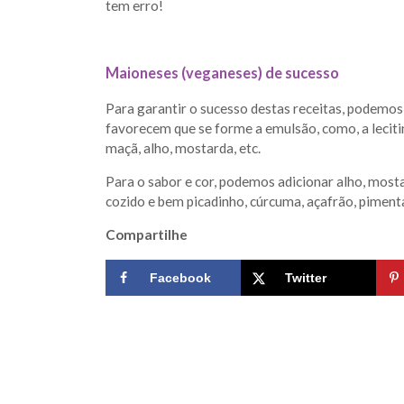
tem erro!
Maioneses (veganeses) de sucesso
Para garantir o sucesso destas receitas, podemos 
favorecem que se forme a emulsão, como, a lecitina
maçã, alho, mostarda, etc.
Para o sabor e cor, podemos adicionar alho, mosta
cozido e bem picadinho, cúrcuma, açafrão, pimenta
Compartilhe
Facebook
Twitter