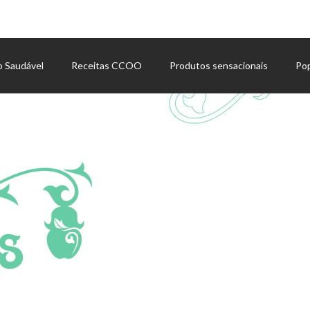
o Saudável
Receitas CCOO
Produtos sensacionais
Po