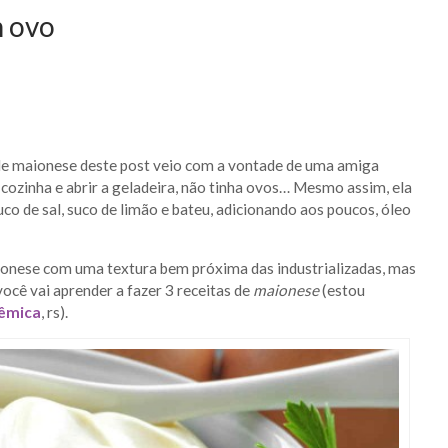
m ovo
de maionese deste post veio com a vontade de uma amiga
cozinha e abrir a geladeira, não tinha ovos… Mesmo assim, ela
ouco de sal, suco de limão e bateu, adicionando aos poucos, óleo
ionese com uma textura bem próxima das industrializadas, mas
ocê vai aprender a fazer 3 receitas de
maionese
(estou
êmica
, rs).