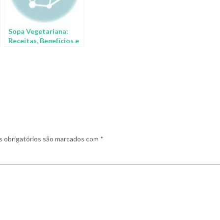
Sopa Vegetariana:
Receitas, Benefícios e
Inspiração
 obrigatórios são marcados com
*