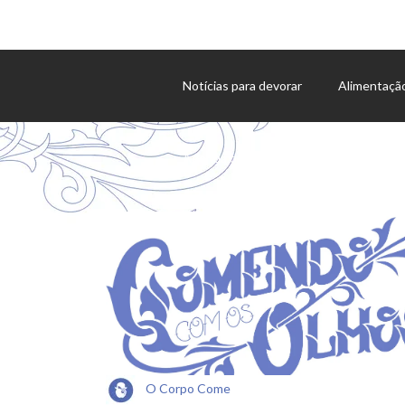
Notícias para devorar
Alimentaçã
Agenda de eventos
O Corpo Come