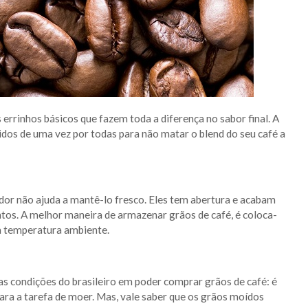
rinhos básicos que fazem toda a diferença no sabor final. A
idos de uma vez por todas para não matar o blend do seu café a
dor não ajuda a mantê-lo fresco. Eles tem abertura e acabam
tos. A melhor maneira de armazenar grãos de café, é coloca-
m temperatura ambiente.
as condições do brasileiro em poder comprar grãos de café: é
ara a tarefa de moer. Mas, vale saber que os grãos moídos