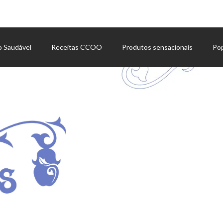
o Saudável
Receitas CCOO
Produtos sensacionais
Po