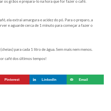
 os grãos e prepara-lo na hora que for fazer o café.
é, ela extrai amargura e acidez do pó. Para o preparo, a
erver e aguarde cerca de 1 minuto para começar a fazer o
é (cheias) para cada 1 litro de água. Sem mais nem menos.
hor café dos últimos tempos!
Pinterest
LinkedIn
Email