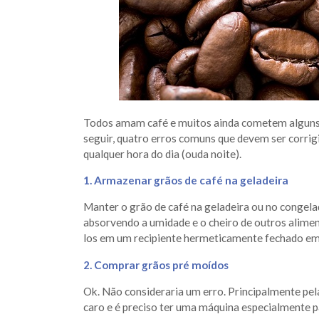
Todos amam café e muitos ainda cometem alguns er
seguir, quatro erros comuns que devem ser corrig
qualquer hora do dia (ouda noite).
1. Armazenar grãos de café na geladeira
Manter o grão de café na geladeira ou no congela
absorvendo a umidade e o cheiro de outros alimen
los em um recipiente hermeticamente fechado e
2. Comprar grãos pré moídos
Ok. Não consideraria um erro. Principalmente pel
caro e é preciso ter uma máquina especialmente p