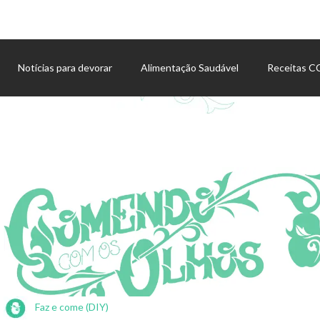
Notícias para devorar
Alimentação Saudável
Receitas 
Agenda de eventos
Faz e come (DIY)