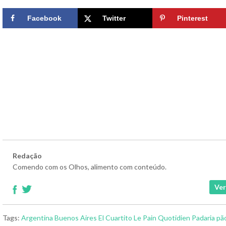
Facebook
Twitter
Pinterest
Redação
Comendo com os Olhos, alimento com conteúdo.
Ver
Tags:
Argentina
Buenos Aires
El Cuartito
Le Pain Quotidien
Padaria
pã