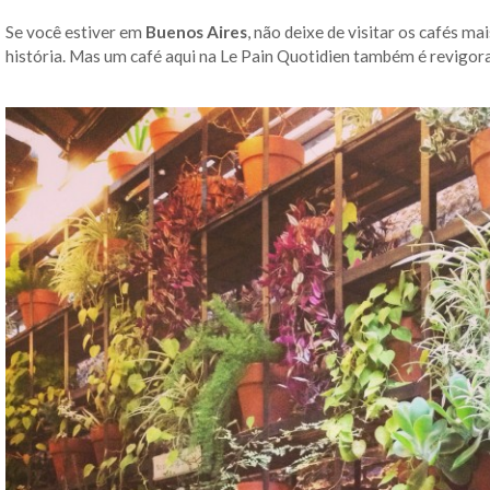
Se você estiver em
Buenos Aires
, não deixe de visitar os cafés mai
história. Mas um café aqui na Le Pain Quotidien também é revigora