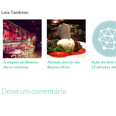
Leia Também:
A viagem em Buenos
Abrindo portas em
Ação do bem d
Aires continua
Buenos Aires
15 mil pães e
Deixe um comentário