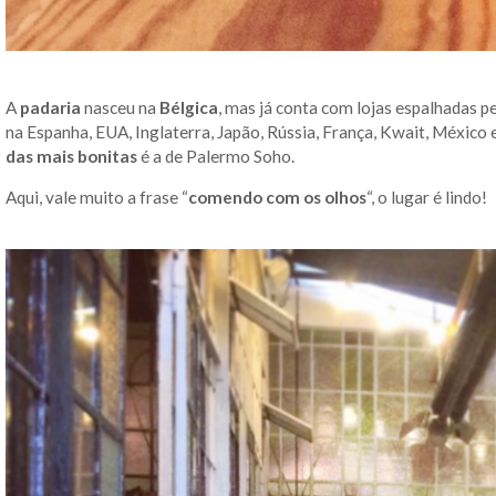
A
padaria
nasceu na
Bélgica
, mas já conta com lojas espalhadas p
na Espanha, EUA, Inglaterra, Japão, Rússia, França, Kwait, México
das mais bonitas
é a de Palermo Soho.
Aqui, vale muito a frase “
comendo com os olhos
“, o lugar é lindo!