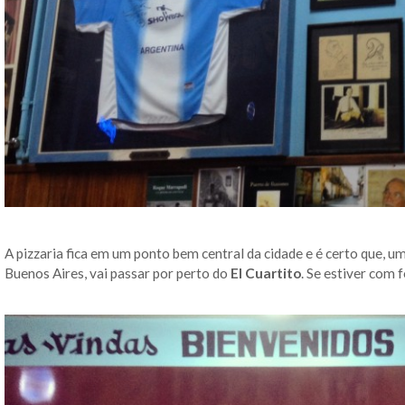
A pizzaria fica em um ponto bem central da cidade e é certo que, u
Buenos Aires, vai passar por perto do
El Cuartito
. Se estiver com 