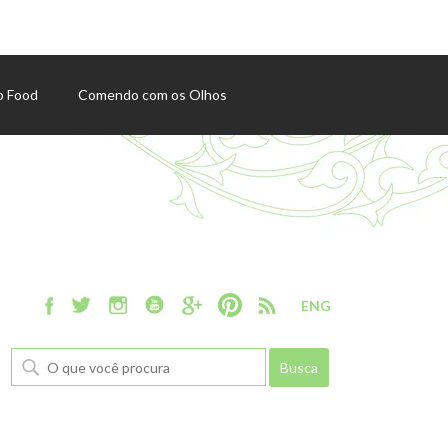
p Food
Comendo com os Olhos
ENG