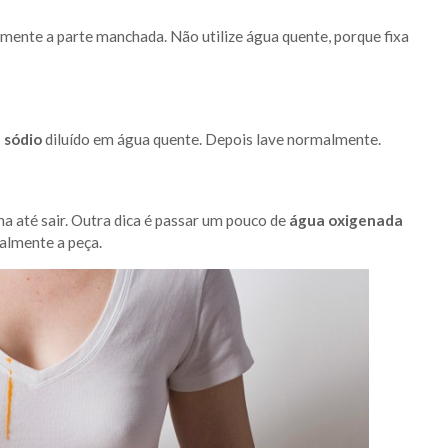
amente a parte manchada. Não utilize água quente, porque fixa
 sódio
diluído em água quente. Depois lave normalmente.
a até sair. Outra dica é passar um pouco de
água oxigenada
almente a peça.