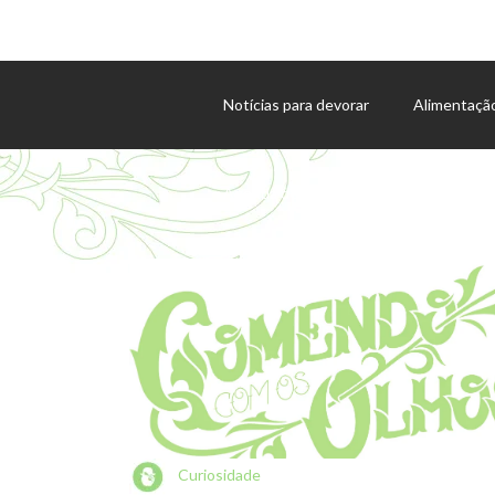
Notícias para devorar
Alimentaçã
Agenda de eventos
Curiosidade