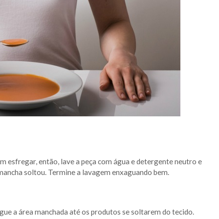
m esfregar, então, lave a peça com água e detergente neutro e
a mancha soltou. Termine a lavagem enxaguando bem.
gue a área manchada até os produtos se soltarem do tecido.