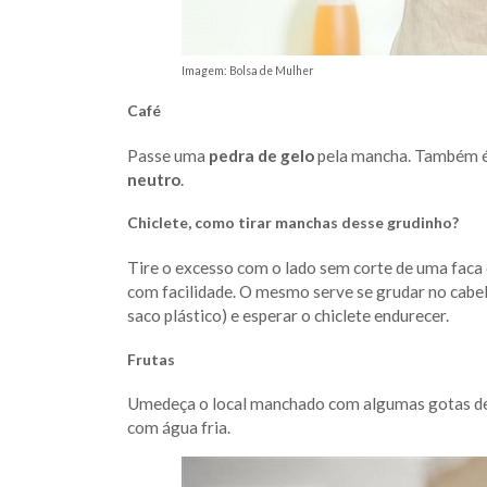
Imagem: Bolsa de Mulher
Café
Passe uma
pedra de gelo
pela mancha. Também é 
neutro
.
Chiclete, como tirar manchas desse grudinho?
Tire o excesso com o lado sem corte de uma faca e
com facilidade. O mesmo serve se grudar no cabel
saco plástico) e esperar o chiclete endurecer.
Frutas
Umedeça o local manchado com algumas gotas d
com água fria.