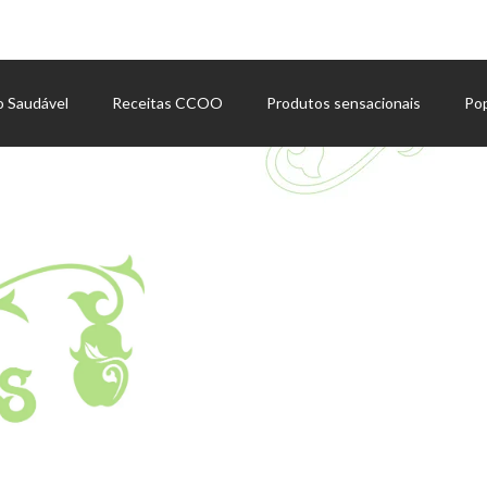
o Saudável
Receitas CCOO
Produtos sensacionais
Po