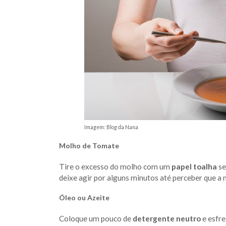
Imagem: Blog da Nana
Molho de Tomate
Tire o excesso do molho com um
papel toalha
se
deixe agir por alguns minutos até perceber que 
Óleo ou Azeite
Coloque um pouco de
detergente neutro
e esfre