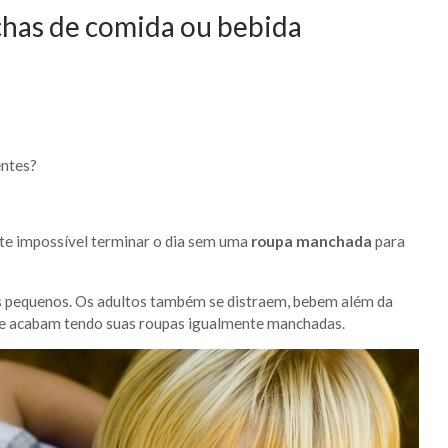
has de comida ou bebida
entes?
te impossível terminar o dia sem uma
roupa manchada
para
os pequenos. Os adultos também se distraem, bebem além da
e acabam tendo suas roupas igualmente manchadas.