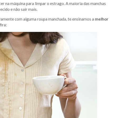
er na máquina para limpar o estrago. A maioria das manchas
tecido e não sair mais.
novamente com alguma roupa manchada, te ensinamos a
melhor
fira: