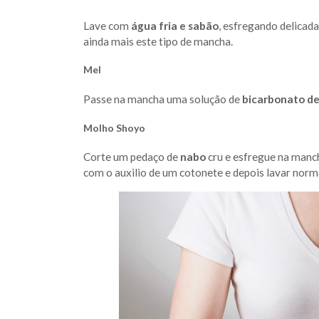
Lave com
água fria e sabão
, esfregando delicad
ainda mais este tipo de mancha.
Mel
Passe na mancha uma solução de
bicarbonato de
Molho Shoyo
Corte um pedaço de
nabo
cru e esfregue na manch
com o auxilio de um cotonete e depois lavar norm