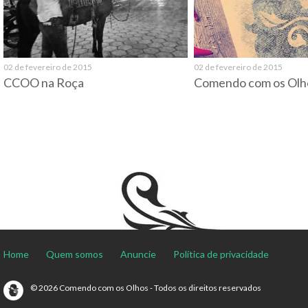
02 de fevereiro de 2015
02 de fevereiro de 2015
CCOO na Roça
Comendo com os Olh
Home
Quem somos
Anuncie
Política de privacidade
© 2026 Comendo com os Olhos - Todos os direitos reservados