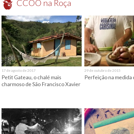
CCOO na Roça
17 de agosto de 2017
29 de outubro de 2015
Petit Gateau, o chalé mais
Perfeição na medida 
charmoso de São Francisco Xavier