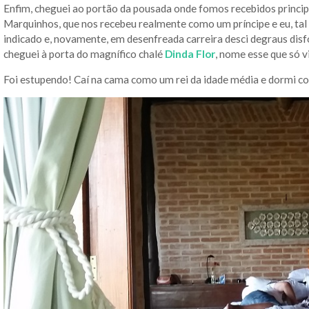
Enfim, cheguei ao portão da pousada onde fomos recebidos princip
Marquinhos, que nos recebeu realmente como um príncipe e eu, tal
indicado e, novamente, em desenfreada carreira desci degraus dis
cheguei à porta do magnífico chalé
Dinda Flor
, nome esse que só v
Foi estupendo! Caí na cama como um rei da idade média e dormi 