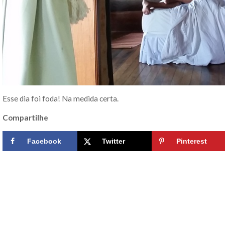
Esse dia foi foda! Na medida certa.
Compartilhe
Facebook
Twitter
Pinterest