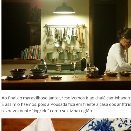
Ao final do maravilhoso jantar, resolvemos ir ao chalé caminhando
E assim o fizemos, pois a Pousada fica em frente à casa dos anfitr
razoavelmente “ingride”, como se diz na região.