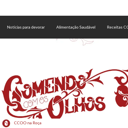
Notícias para devorar
Alimentação Saudável
Receitas 
Agenda de eventos
CCOO na Roça