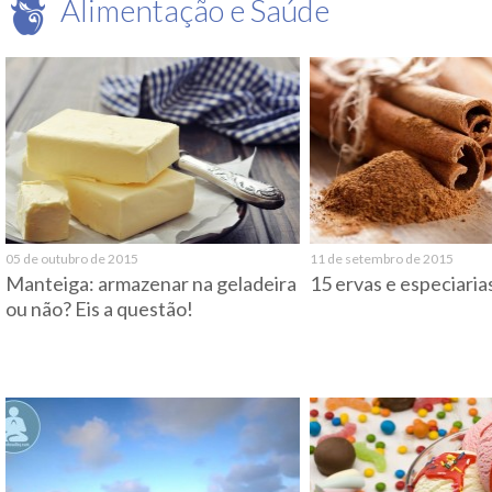
Alimentação e Saúde
05 de outubro de 2015
11 de setembro de 2015
Manteiga: armazenar na geladeira
15 ervas e especiari
ou não? Eis a questão!