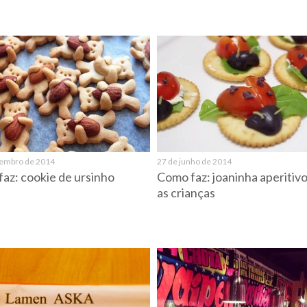
tembro de 2014
27 de junho de 2014
az: cookie de ursinho
Como faz: joaninha aperitivo
as crianças