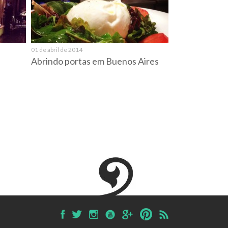
01 de abril de 2014
Abrindo portas em Buenos Aires