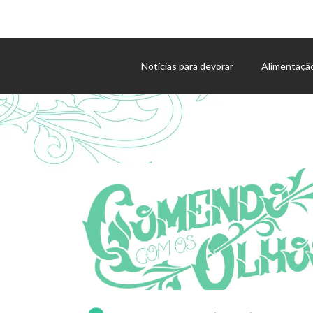
Notícias para devorar
Alimentaçã
Agenda de eventos