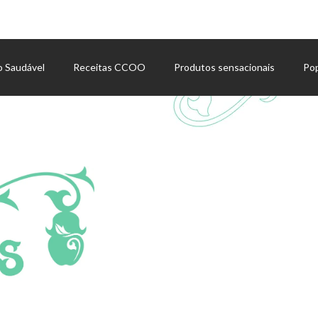
o Saudável
Receitas CCOO
Produtos sensacionais
Po