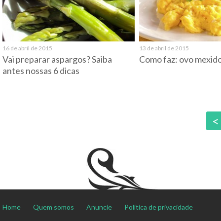
16 de abril de 2015
13 de abril de 2015
Vai preparar aspargos? Saiba
Como faz: ovo mexid
antes nossas 6 dicas
<
Home
Quem somos
Anuncie
Política de privacidade