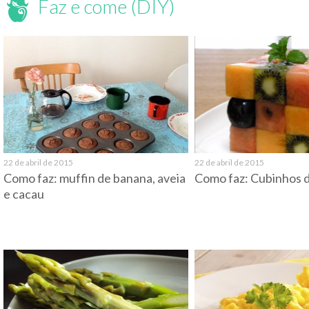
Faz e come (DIY)
22 de abril de 2015
22 de abril de 2015
Como faz: muffin de banana, aveia
Como faz: Cubinhos d
e cacau