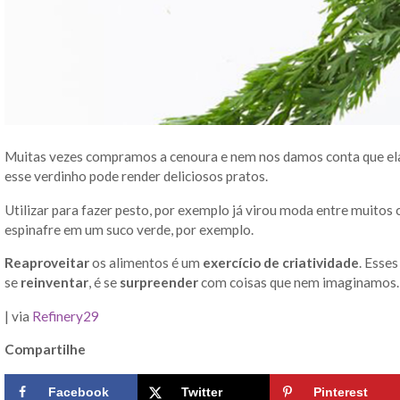
Muitas vezes compramos a cenoura e nem nos damos conta que ela
esse verdinho pode render deliciosos pratos.
Utilizar para fazer pesto, por exemplo já virou moda entre muitos c
espinafre em um suco verde, por exemplo.
Reaproveitar
os alimentos é um
exercício de criatividade
. Esse
se
reinventar
, é se
surpreender
com coisas que nem imaginamos
| via
Refinery29
Compartilhe
Facebook
Twitter
Pinterest