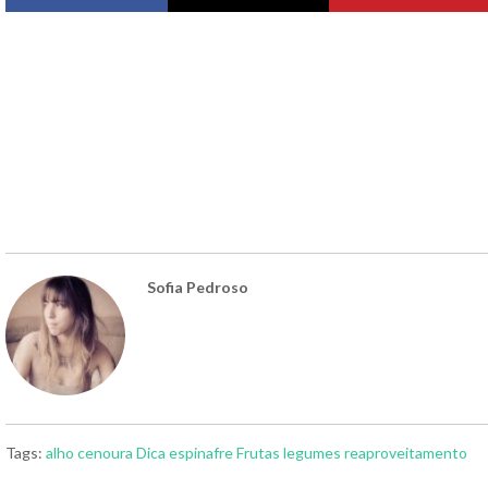
Sofia Pedroso
Tags:
alho
cenoura
Dica
espinafre
Frutas
legumes
reaproveitamento