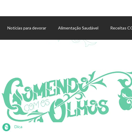
Notícias para devorar
Alimentação Saudável
Receitas 
Agenda de eventos
Dica