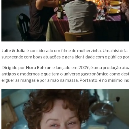
Julie & Julia
é considerado um filme de mulherzinha. Uma história le
surpreende com boas atuações e gera identidade com o público por
Dirigido por
Nora Ephron
e lançado em 2009, é uma produção atua
antigos e modernos e que tem o universo gastronômico como desta
erguer as mangas e por a mão na massa. Portanto, é no mínimo inspi