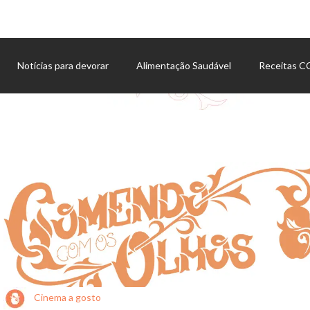
Notícias para devorar
Alimentação Saudável
Receitas 
Agenda de eventos
Cinema a gosto