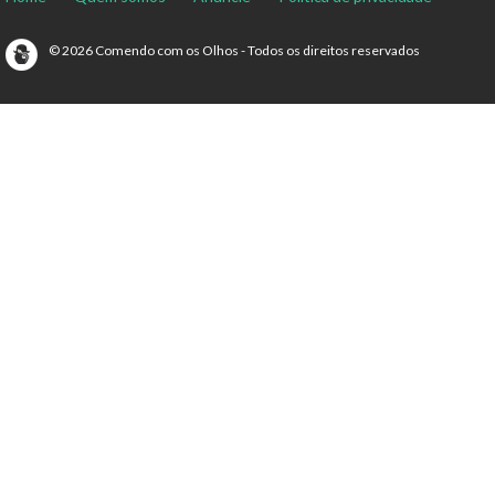
© 2026 Comendo com os Olhos - Todos os direitos reservados