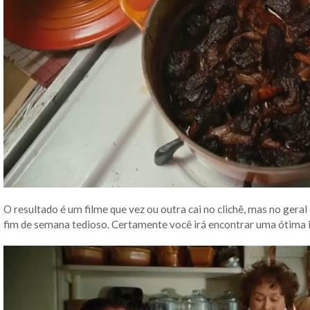
O resultado é um filme que vez ou outra cai no clichê, mas no geral
fim de semana tedioso. Certamente você irá encontrar uma ótima i