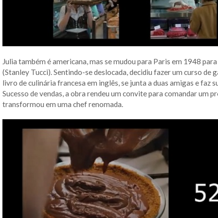
Julia também é americana, mas se mudou para Paris em 1948 para
(Stanley Tucci). Sentindo-se deslocada, decidiu fazer um curso de 
livro de culinária francesa em inglês, se junta a duas amigas e faz s
Sucesso de vendas, a obra rendeu um convite para comandar um pr
transformou em uma chef renomada.