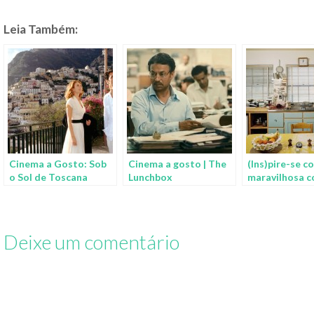
Leia Também:
Cinema a Gosto: Sob
Cinema a gosto | The
(Ins)pire-se c
o Sol de Toscana
Lunchbox
maravilhosa c
de Julia Child
Deixe um comentário