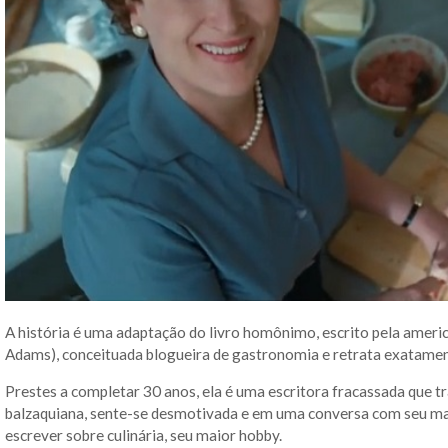
A história é uma adaptação do livro homônimo, escrito pela amer
Adams), conceituada blogueira de gastronomia e retrata exatament
Prestes a completar 30 anos, ela é uma escritora fracassada que t
balzaquiana, sente-se desmotivada e em uma conversa com seu mar
escrever sobre culinária, seu maior hobby.