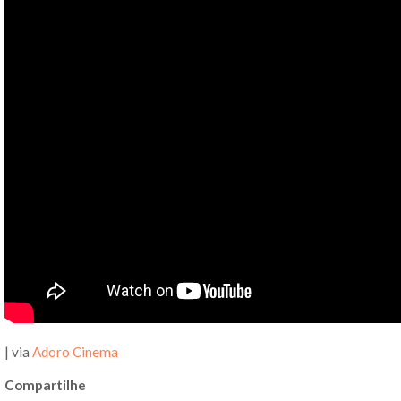
| via
Adoro Cinema
Compartilhe