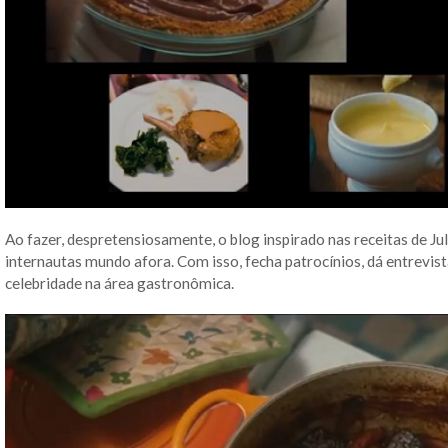
Ao fazer, despretensiosamente, o blog inspirado nas receitas de Jul
internautas mundo afora. Com isso, fecha patrocínios, dá entrevist
celebridade na área gastronômica.