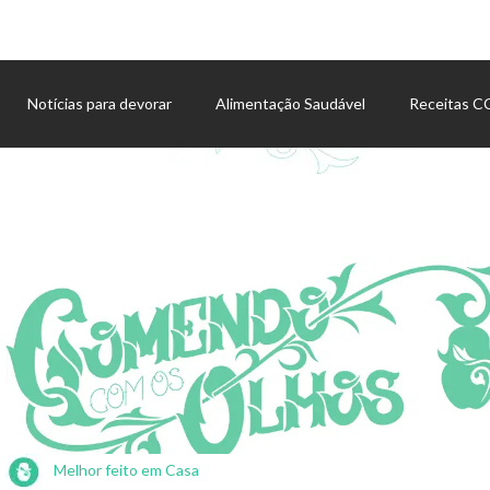
Notícias para devorar
Alimentação Saudável
Receitas 
Agenda de eventos
Melhor feito em Casa