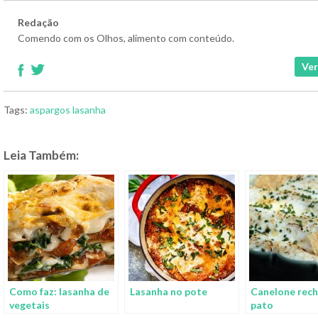
Redação
Comendo com os Olhos, alimento com conteúdo.
Ver
Tags:
aspargos
lasanha
Leia Também:
Como faz: lasanha de
Lasanha no pote
Canelone rec
vegetais
pato