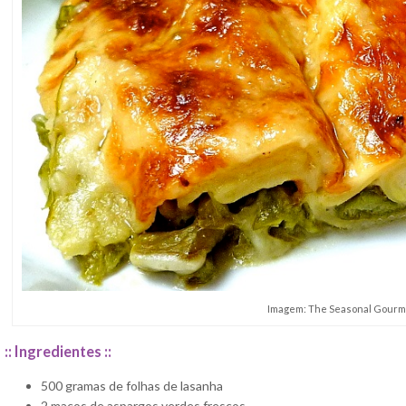
Imagem: The Seasonal Gourm
:: Ingredientes ::
500 gramas de folhas de lasanha
2 maços de aspargos verdes frescos