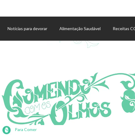
Notícias para devorar
Alimentação Saudável
Receitas 
Agenda de eventos
Para Comer