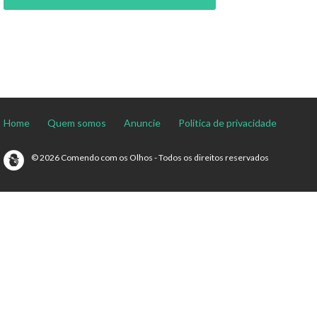
Home
Quem somos
Anuncie
Política de privacidade
© 2026 Comendo com os Olhos - Todos os direitos reservados