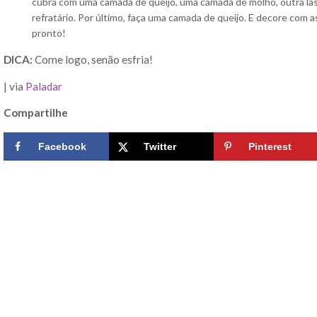
cubra com uma camada de queijo, uma camada de molho, outra la
refratário. Por último, faça uma camada de queijo. E decore com 
pronto!
DICA:
Come logo, senão esfria!
| via
Paladar
Compartilhe
Facebook
Twitter
Pinterest