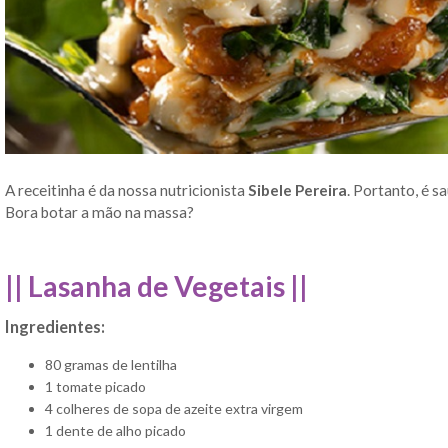
A receitinha é da nossa nutricionista
Sibele Pereira
. Portanto, é sa
Bora botar a mão na massa?
|| Lasanha de Vegetais ||
Ingredientes:
80 gramas de lentilha
1 tomate picado
4 colheres de sopa de azeite extra virgem
1 dente de alho picado