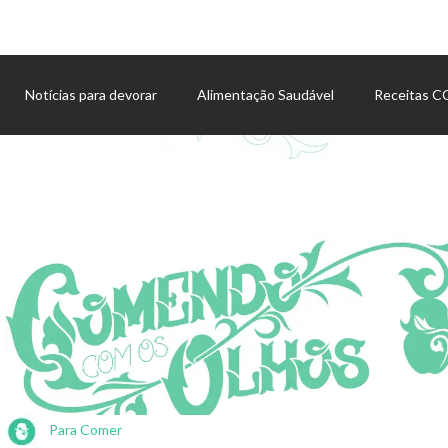
Notícias para devorar
Alimentação Saudável
Receitas 
Agenda de eventos
Para Comer