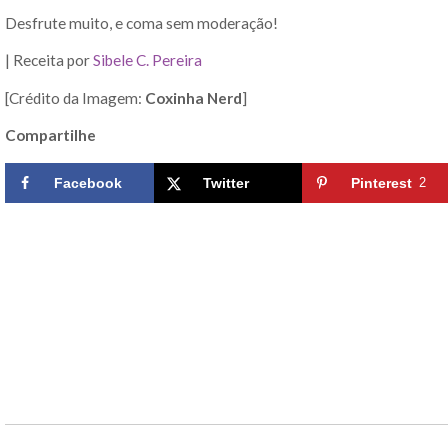
Desfrute muito, e coma sem moderação!
| Receita por
Sibele C. Pereira
[Crédito da Imagem:
Coxinha Nerd
]
Compartilhe
Facebook
Twitter
Pinterest
2