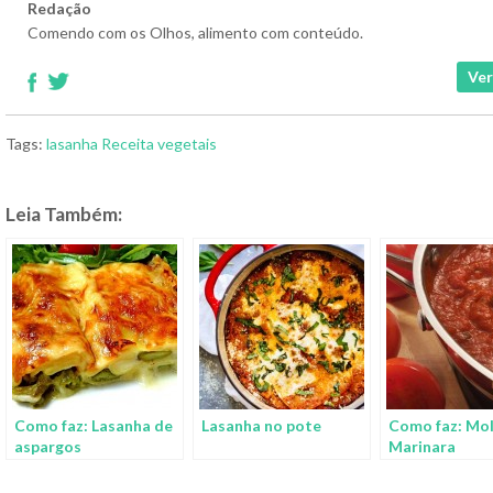
Redação
Comendo com os Olhos, alimento com conteúdo.
Ver
Tags:
lasanha
Receita
vegetais
Leia Também:
Como faz: Lasanha de
Lasanha no pote
Como faz: Mo
aspargos
Marinara