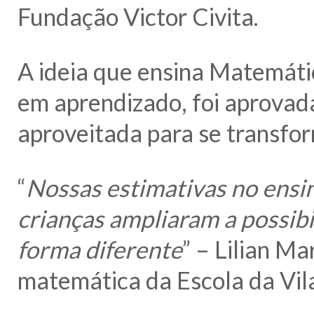
Fundação Victor Civita.
A ideia que ensina Matemát
em aprendizado, foi aprovad
aproveitada para se transfor
“
Nossas estimativas no ens
crianças ampliaram a possib
forma diferente
” – Lilian M
matemática da Escola da Vila