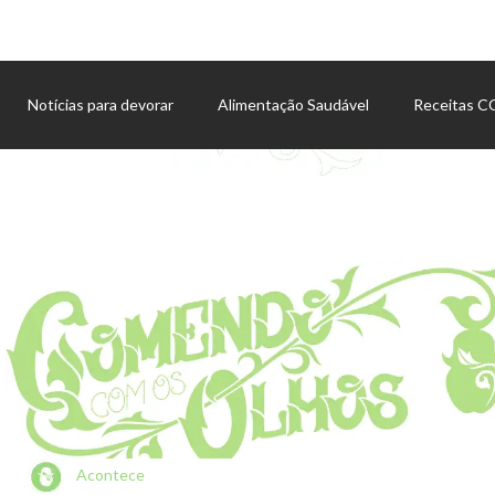
Notícias para devorar
Alimentação Saudável
Receitas 
Agenda de eventos
Acontece