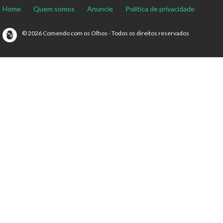
Home
Quem somos
Anuncie
Política de privacidade
© 2026 Comendo com os Olhos - Todos os direitos reservados