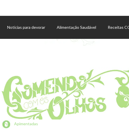
Notícias para devorar
Alimentação Saudável
Receitas 
Agenda de eventos
Apimentadas