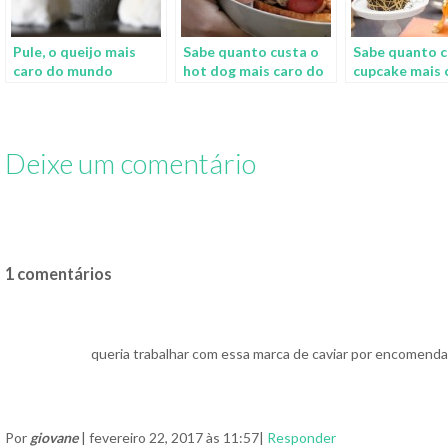
Pule, o queijo mais
Sabe quanto custa o
Sabe quanto c
caro do mundo
hot dog mais caro do
cupcake mais 
mundo?
mundo?
Deixe um comentário
1 comentários
queria trabalhar com essa marca de caviar por encomenda p
Por
giovane
| fevereiro 22, 2017 às 11:57|
Responder